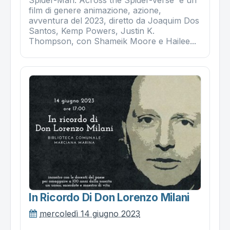
Spider-Man: Across the Spider-Verse è un
film di genere animazione, azione,
avventura del 2023, diretto da Joaquim Dos
Santos, Kemp Powers, Justin K.
Thompson, con Shameik Moore e Hailee...
In Ricordo Di Don Lorenzo Milani
mercoledì 14 giugno 2023