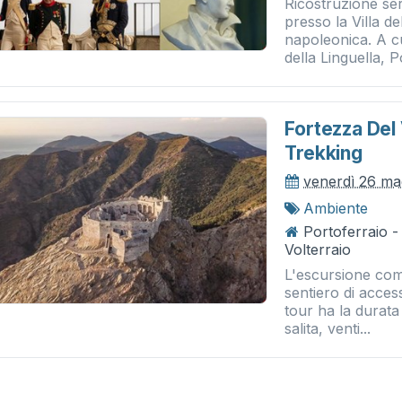
Ricostruzione se
presso la Villa de
napoleonica. A cu
della Linguella, 
Fortezza Del 
Trekking
venerdì 26 ma
Ambiente
Portoferraio -
Volterraio
L'escursione comp
sentiero di access
tour ha la durata 
salita, venti...