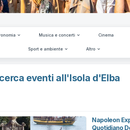
ronomia
Musica e concerti
Cinema
Sport e ambiente
Altro
cerca eventi all'Isola d'Elba
Napoleon Exp
Quotidiano D