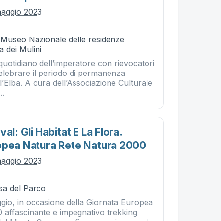
maggio 2023
- Museo Nazionale delle residenze
a dei Mulini
 quotidiano dell’imperatore con rievocatori
elebrare il periodo di permanenza
ll’Elba. A cura dell’Associazione Culturale
..
al: Gli Habitat E La Flora.
opea Natura Rete Natura 2000
maggio 2023
sa del Parco
io, in occasione della Giornata Europea
 affascinante e impegnativo trekking