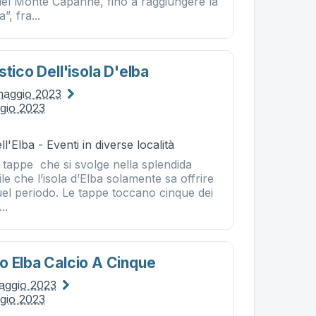
 del Monte Capanne, fino a raggiungere la
”, fra...
stico Dell'isola D'elba
maggio 2023
gio 2023
l'Elba - Eventi in diverse località
 tappe che si svolge nella splendida
le che l’isola d’Elba solamente sa offrire
 quel periodo. Le tappe toccano cinque dei
..
o Elba Calcio A Cinque
aggio 2023
gio 2023