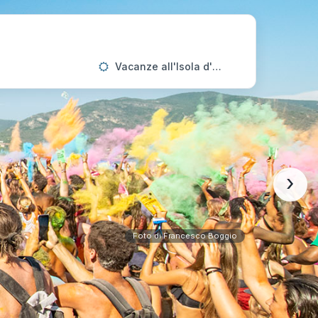
Vacanze all'Isola d'Elba
›
Foto di Francesco Boggio