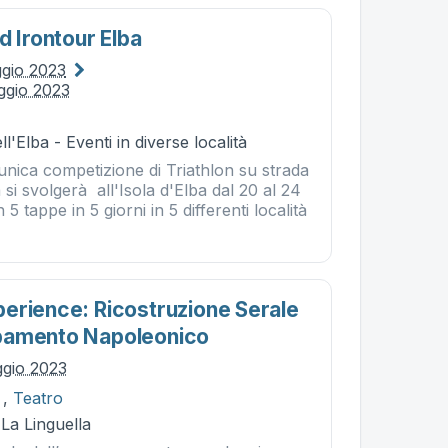
d Irontour Elba
gio 2023
ggio 2023
l'Elba - Eventi in diverse località
nica competizione di Triathlon su strada
si svolgerà all'Isola d'Elba dal 20 al 24
 tappe in 5 giorni in 5 differenti località
erience: Ricostruzione Serale
pamento Napoleonico
ggio 2023
,
Teatro
 La Linguella