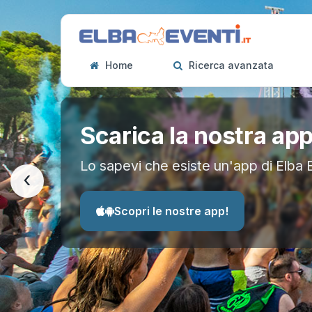
Home
Ricerca avanzata
Scarica la nostra ap
Lo sapevi che esiste un'app di Elba 
‹
Scopri le nostre app!