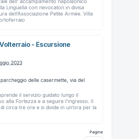
rale dell’ accampamento napoleonico
lla Linguella con rievocatori in divisa
ra dell’Associazione Petite Armée. Villa
Portoferraio
Volterraio - Escursione
ggio 2023
 parcheggio delle casermette, via del
rende il servizio guidato lungo il
o alla Fortezza e a seguire l'ingresso. Il
di circa tre ore e si divide in un’ora per la
Pagine