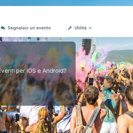
Segnalaci un evento
Utilità
p
Eventi per iOS e Android?