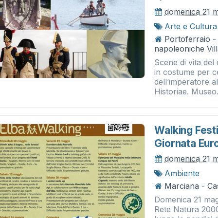
domenica 21 
Arte e Cultura
Portoferraio 
napoleoniche Vill
Scene di vita del
in costume per c
dell’imperatore a
Historiae. Museo.
Walking Festiv
Giornata Eur
domenica 21 
Ambiente
Marciana - Ca
Domenica 21 magg
Rete Natura 2000