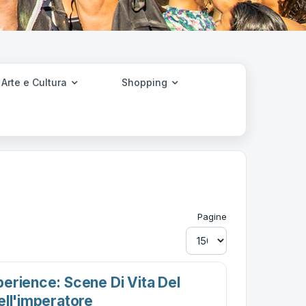
Arte e Cultura
Shopping
Pagine
erience: Scene Di Vita Del
ell'imperatore