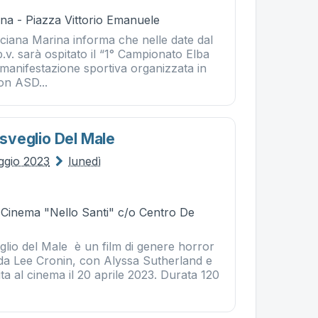
na - Piazza Vittorio Emanuele
ciana Marina informa che nelle date dal
.v. sarà ospitato il “1° Campionato Elba
 manifestazione sportiva organizzata in
on ASD...
Risveglio Del Male
ggio 2023
lunedì
- Cinema "Nello Santi" c/o Centro De
eglio del Male è un film di genere horror
 da Lee Cronin, con Alyssa Sutherland e
ita al cinema il 20 aprile 2023. Durata 120