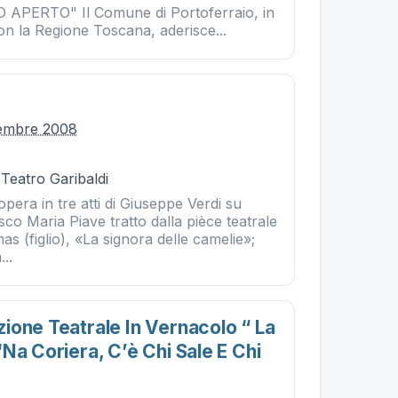
 APERTO" Il Comune di Portoferraio, in
on la Regione Toscana, aderisce...
cembre 2008
 Teatro Garibaldi
opera in tre atti di Giuseppe Verdi su
esco Maria Piave tratto dalla pièce teatrale
s (figlio), «La signora delle camelie»;
..
ione Teatrale In Vernacolo “ La
na Coriera, C’è Chi Sale E Chi