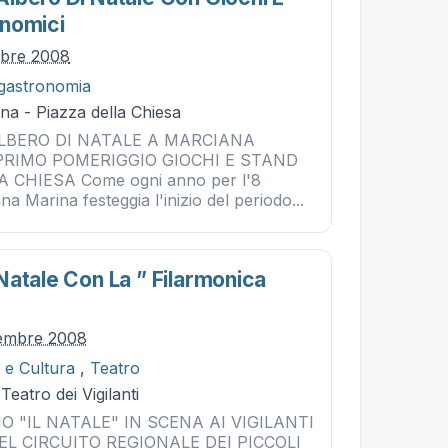
nomici
mbre 2008
gastronomia
na - Piazza della Chiesa
ALBERO DI NATALE A MARCIANA
PRIMO POMERIGGIO GIOCHI E STAND
A CHIESA Come ogni anno per l'8
a Marina festeggia l'inizio del periodo...
Natale Con La ” Filarmonica
cembre 2008
 e Cultura
,
Teatro
Teatro dei Vigilanti
 "IL NATALE" IN SCENA AI VIGILANTI
 CIRCUITO REGIONALE DEI PICCOLI