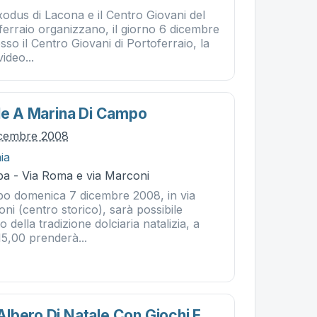
odus di Lacona e il Centro Giovani del
erraio organizzano, il giorno 6 dicembre
sso il Centro Giovani di Portoferraio, la
ideo...
ale A Marina Di Campo
icembre 2008
ia
ba - Via Roma e via Marconi
o domenica 7 dicembre 2008, in via
i (centro storico), sarà possibile
o della tradizione dolciaria natalizia, a
 15,00 prenderà...
lbero Di Natale Con Giochi E