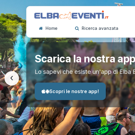
Home
Ricerca avanzata
Scarica la nostra ap
Lo sapevi che esiste un'app di Elba 
‹
Scopri le nostre app!