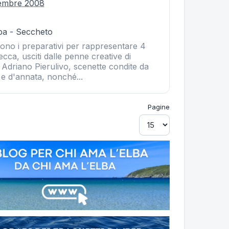
cembre 2008
ba - Seccheto
o i preparativi per rappresentare 4
ecca, usciti dalle penne creative di
Adriano Pierulivo, scenette condite da
 e d'annata, nonché...
Pagine