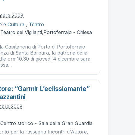
embre 2008
e e Cultura
,
Teatro
Teatro dei Vigilanti,Portoferraio - Chiesa
 Capitaneria di Porto di Portoferraio
enza di Santa Barbara, la patrona della
Alle ore 10.30 di giovedì 4 dicembre sarà
ssa...
tore: “garmir L’eclissiomante”
zzantini
mbre 2008
 Centro storico - Sala della Gran Guardia
to per la rassegna Incontri d'Autore,