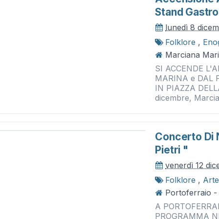
Stand Gastro
lunedì 8 dice
Folklore
,
Eno
Marciana Mari
SI ACCENDE L'
MARINA e DAL 
IN PIAZZA DELL
dicembre, Marcian
Concerto Di 
Pietri "
venerdì 12 di
Folklore
,
Arte
Portoferraio - 
A PORTOFERRAIO
PROGRAMMA NEL