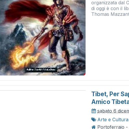
organizzata dal 
di oggi è con il l
Thomas Mazzantin
Tibet, Per Sa
Amico Tibet
sabato 6 dice
Arte e Cultura
Portoferraio -