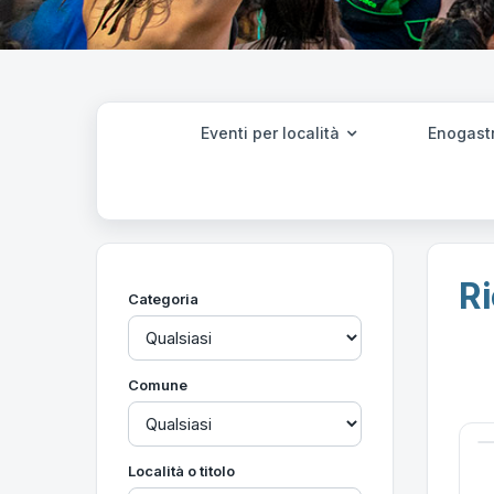
Eventi per località
Enogast
Ri
Categoria
Comune
Località o titolo