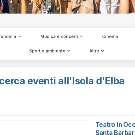
ronomia
Musica e concerti
Cinema
Sport e ambiente
Altro
cerca eventi all'Isola d'Elba
Teatro In Oc
Santa Barbara