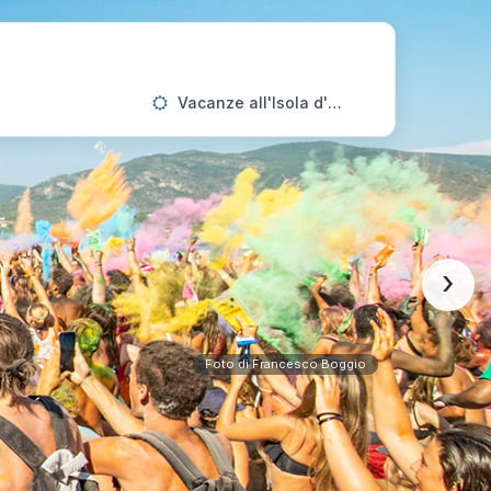
Vacanze all'Isola d'Elba
›
Foto di Francesco Boggio