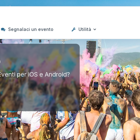
Segnalaci un evento
Utilità
p
Eventi per iOS e Android?