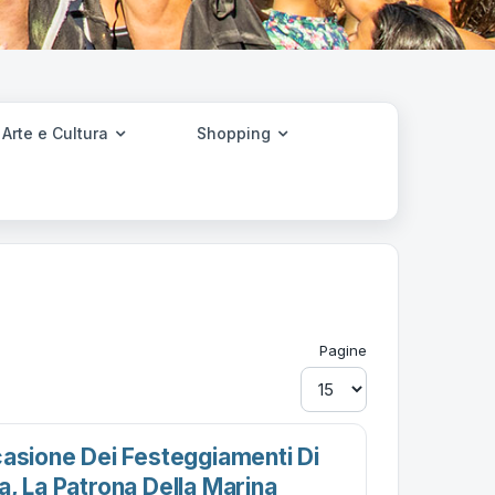
Arte e Cultura
Shopping
Pagine
casione Dei Festeggiamenti Di
, La Patrona Della Marina