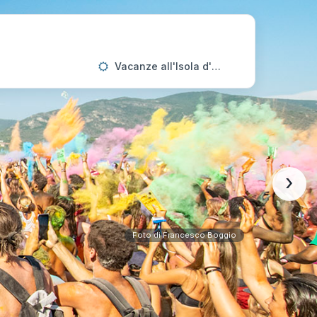
Vacanze all'Isola d'Elba
›
Foto di Francesco Boggio