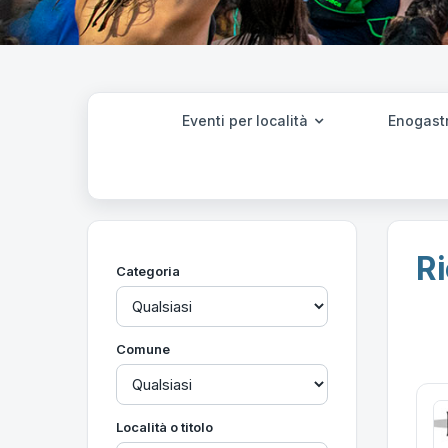
Eventi per località
Enogast
Ri
Categoria
Comune
Località o titolo