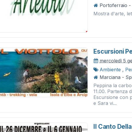
Portoferraio -
Mostra d'arte, le
Escursioni Pe
mercoledì 5 g
Ambiente
,
Pe
Marciana - Spi
Peppina la carbo
11.00. Partenza d
Escursione con p
e Sara vi...
Il Canto Dell