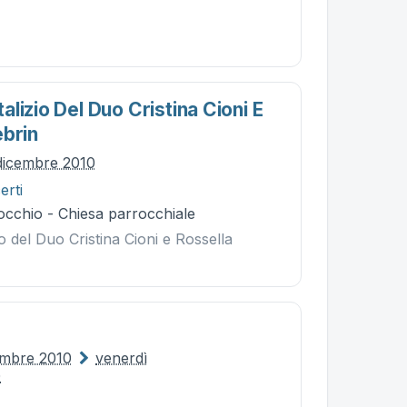
lizio Del Duo Cristina Cioni E
ebrin
dicembre 2010
erti
occhio - Chiesa parrocchiale
o del Duo Cristina Cioni e Rossella
embre 2010
venerdì
0