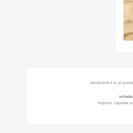
elbaeventi.it è un porta
Infoelba
Importo capitale s