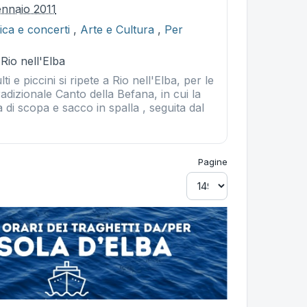
ennaio 2011
ca e concerti
,
Arte e Cultura
,
Per
 Rio nell'Elba
lti e piccini si ripete a Rio nell'Elba, per le
tradizionale Canto della Befana, in cui la
 di scopa e sacco in spalla , seguita dal
Pagine