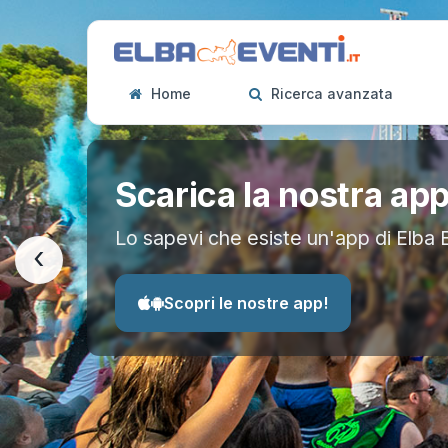
Home
Ricerca avanzata
Scarica la nostra ap
Lo sapevi che esiste un'app di Elba 
‹
Scopri le nostre app!