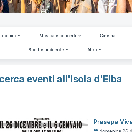
ronomia
Musica e concerti
Cinema
Sport e ambiente
Altro
cerca eventi all'Isola d'Elba
Presepe Viv
domenica 26 