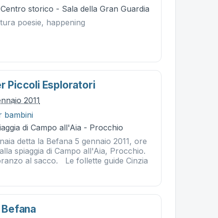
 Centro storico - Sala della Gran Guardia
ttura poesie, happening
r Piccoli Esploratori
ennaio 2011
r bambini
aggia di Campo all'Aia - Procchio
naia detta la Befana 5 gennaio 2011, ore
alla spiaggia di Campo all'Aia, Procchio.
ranzo al sacco. Le follette guide Cinzia
a Befana