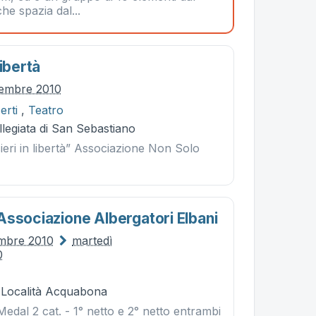
he spazia dal...
Libertà
cembre 2010
erti
,
Teatro
legiata di San Sebastiano
eri in libertà” Associazione Non Solo
Associazione Albergatori Elbani
embre 2010
martedì
0
- Località Acquabona
edal 2 cat. - 1° netto e 2° netto entrambi