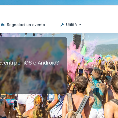
Segnalaci un evento
Utilità
p
Eventi per iOS e Android?