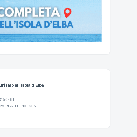
urismo all'Isola d'Elba
30150491
ro REA: LI - 100635