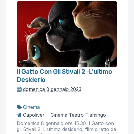
Il Gatto Con Gli Stivali 2 -l'ultimo
Desiderio
domenica 8 gennaio 2023
Cinema
Capoliveri - Cinema Teatro Flamingo
Domenica 8 gennaio ore 15:30 Il Gatto con
gli Stivali 2: L'ultimo desiderio, film diretto da