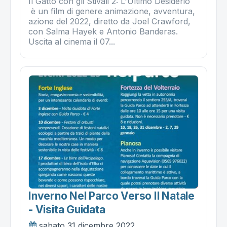
Il Gatto con gli Stivali 2: L'Ultimo Desiderio
è un film di genere animazione, avventura,
azione del 2022, diretto da Joel Crawford,
con Salma Hayek e Antonio Banderas.
Uscita al cinema il 07...
Inverno Nel Parco Verso Il Natale
- Visita Guidata
sabato 31 dicembre 2022