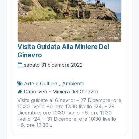
Visita Guidata Alla Miniere Del
Ginevro
sabato 31 dicembre 2022
Arte e Cultura
,
Ambiente
Capoliveri - Miniera del Ginevro
Visite guidate al Ginevro: – 27 Dicembre: ore
10:30 livello +6, ore 12:30 livello -24; – 29
Dicembre: ore 10:30 livello +6, ore 11:30
livello -24; – 31 Dicembre: ore 10:30 livello
+6, ore 12:30...