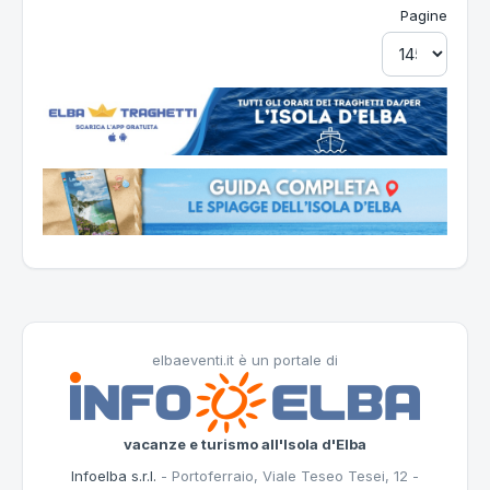
Pagine
elbaeventi.it è un portale di
vacanze e turismo all'Isola d'Elba
Infoelba s.r.l.
- Portoferraio, Viale Teseo Tesei, 12 -