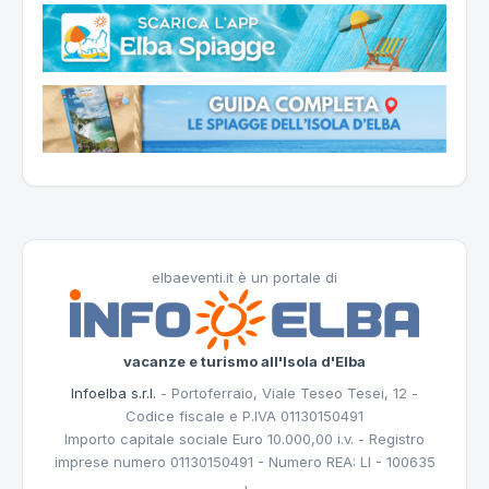
elbaeventi.it è un portale di
vacanze e turismo all'Isola d'Elba
Infoelba s.r.l.
- Portoferraio, Viale Teseo Tesei, 12 -
Codice fiscale e P.IVA 01130150491
Importo capitale sociale Euro 10.000,00 i.v. - Registro
imprese numero 01130150491 - Numero REA: LI - 100635