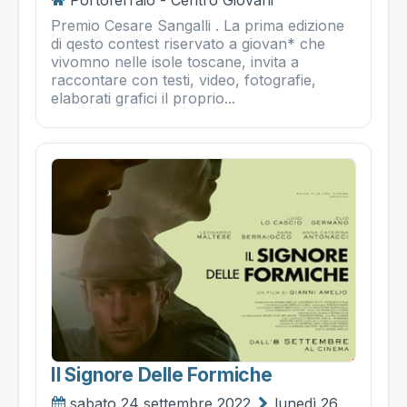
Premio Cesare Sangalli . La prima edizione
di qesto contest riservato a giovan* che
vivomno nelle isole toscane, invita a
raccontare con testi, video, fotografie,
elaborati grafici il proprio...
Il Signore Delle Formiche
sabato 24 settembre 2022
lunedì 26