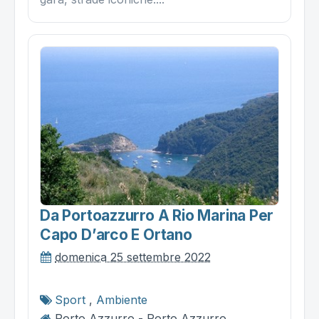
Da Portoazzurro A Rio Marina Per
Capo D’arco E Ortano
domenica 25 settembre 2022
Sport
,
Ambiente
Porto Azzurro - Porto Azzurro