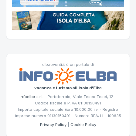
elbaeventi.it è un portale di
vacanze e turismo all'Isola d'Elba
Infoelba s.r.l.
- Portoferraio, Viale Teseo Tesei, 12 -
Codice fiscale e P.IVA 01130150491
Importo capitale sociale Euro 10.000,00 i.v. - Registro
imprese numero 01130150491 - Numero REA: LI - 100635
Privacy Policy
|
Cookie Policy