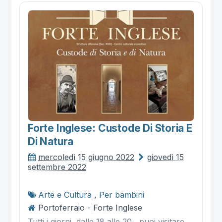
Forte Inglese: Custode Di Storia E
Di Natura
mercoledì 15 giugno 2022
giovedì 15
settembre 2022
Arte e Cultura
,
Per bambini
Portoferraio - Forte Inglese
Tutti i giorni, dalle 18 alle 20 , puoi visitare