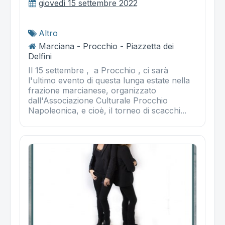
giovedì 15 settembre 2022
Altro
Marciana - Procchio - Piazzetta dei
Delfini
Il 15 settembre , a Procchio , ci sarà
l'ultimo evento di questa lunga estate nella
frazione marcianese, organizzato
dall'Associazione Culturale Procchio
Napoleonica, e cioè, il torneo di scacchi...