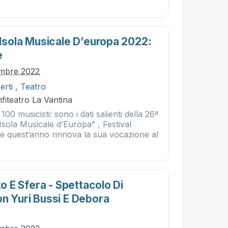
 Isola Musicale D’europa 2022:
e
embre 2022
erti
,
Teatro
nfiteatro La Vantina
 100 musicisti: sono i dati salienti della 26ª
 Isola Musicale d’Europa” , Festival
he quest’anno rinnova la sua vocazione al
to E Sfera - Spettacolo Di
on Yuri Bussi E Debora