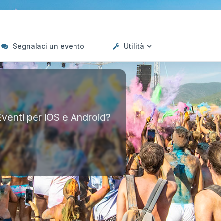
Segnalaci un evento
Utilità
p
Eventi per iOS e Android?