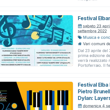
Festival Elba
sabato 23 apri
settembre 2022
Musica e conc
Vari comuni del
Dal 23 aprile del 
prima edizione de
verrà realizzato
Portoferraio. Il fes
Festival Elba
Pietro Brunel
Dylan: Layer
domenica 4 s