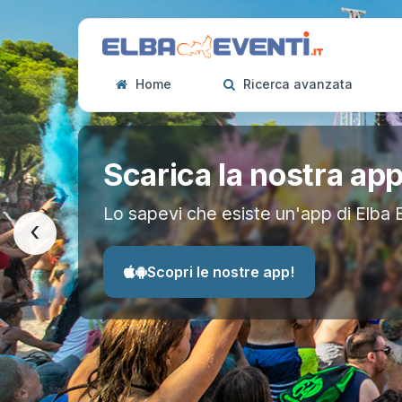
Home
Ricerca avanzata
Scarica la nostra ap
Lo sapevi che esiste un'app di Elba 
‹
Scopri le nostre app!