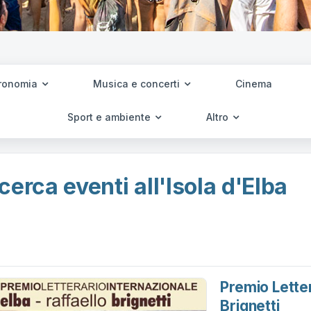
ronomia
Musica e concerti
Cinema
Sport e ambiente
Altro
cerca eventi all'Isola d'Elba
Premio Letter
Brignetti