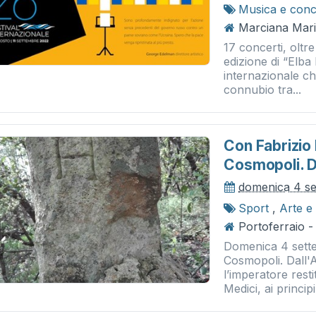
Musica e conc
Marciana Mari
17 concerti, oltre
edizione di “Elba
internazionale c
connubio tra...
Con Fabrizio 
Cosmopoli. D
domenica 4 s
Sport
,
Arte e
Portoferraio -
Domenica 4 sette
Cosmopoli. Dall'
l’imperatore rest
Medici, ai principi