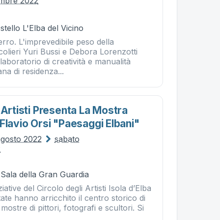
embre 2022
stello L'Elba del Vicino
ferro. L'imprevedibile peso della
colieri Yuri Bussi e Debora Lorenzotti
boratorio di creatività e manualità
na di residenza...
 Artisti Presenta La Mostra
Flavio Orsi "paesaggi Elbani"
agosto 2022
sabato
2
 Sala della Gran Guardia
iative del Circolo degli Artisti Isola d’Elba
tate hanno arricchito il centro storico di
ostre di pittori, fotografi e scultori. Si