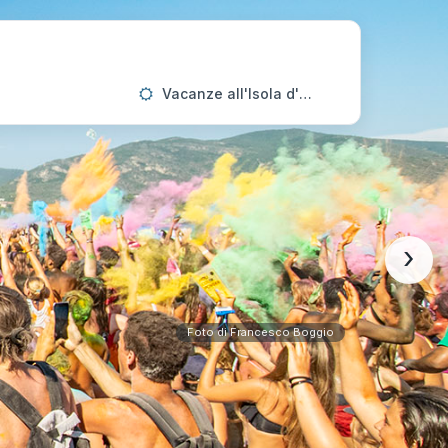
Vacanze all'Isola d'Elba
›
Foto di Francesco Boggio