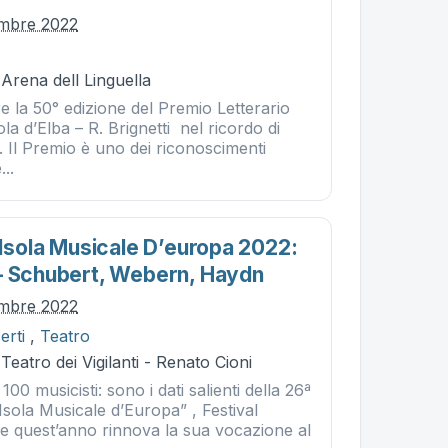
embre 2022
 Arena dell Linguella
 la 50° edizione del Premio Letterario
la d’Elba – R. Brignetti nel ricordo di
 Il Premio è uno dei riconoscimenti
...
 Isola Musicale D’europa 2022:
– Schubert, Webern, Haydn
embre 2022
erti
,
Teatro
Teatro dei Vigilanti - Renato Cioni
 100 musicisti: sono i dati salienti della 26ª
 Isola Musicale d’Europa” , Festival
he quest’anno rinnova la sua vocazione al