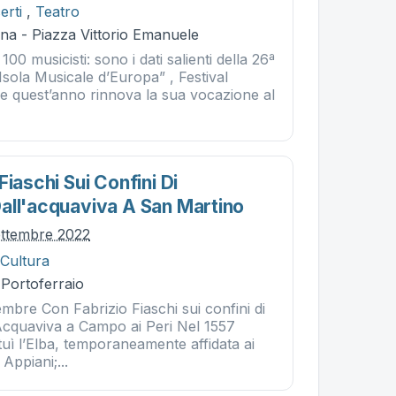
erti
,
Teatro
na - Piazza Vittorio Emanuele
 100 musicisti: sono i dati salienti della 26ª
 Isola Musicale d’Europa” , Festival
he quest’anno rinnova la sua vocazione al
Fiaschi Sui Confini Di
all'acquaviva A San Martino
ettembre 2022
 Cultura
 Portoferraio
mbre Con Fabrizio Fiaschi sui confini di
Acquaviva a Campo ai Peri Nel 1557
ituì l’Elba, temporaneamente affidata ai
 Appiani;...