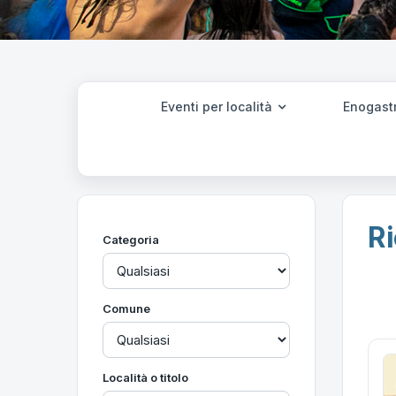
Eventi per località
Enogast
Ri
Categoria
Comune
Località o titolo