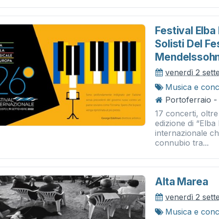
Festival Elba
Solisti Del F
Mendelssoh
venerdì 2 set
Musica e conc
Portoferraio - 
17 concerti, oltre
edizione di “Elba
internazionale c
connubio tra...
Alta Marea
venerdì 2 set
Musica e conc