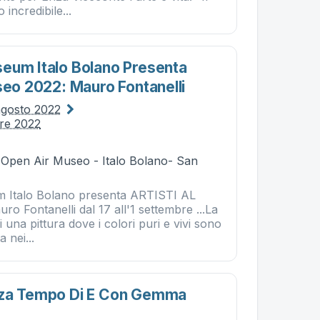
 incredibile...
eum Italo Bolano Presenta
seo 2022: Mauro Fontanelli
agosto 2022
bre 2022
- Open Air Museo - Italo Bolano- San
 Italo Bolano presenta ARTISTI AL
 Fontanelli dal 17 all'1 settembre ...La
i una pittura dove i colori puri e vivi sono
a nei...
nza Tempo Di E Con Gemma