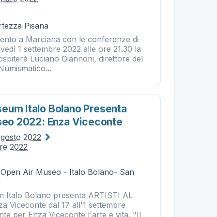
rtezza Pisana
ento a Marciana con le conferenze di
vedì 1 settembre 2022 alle ore 21.30 la
spiterà Luciano Giannoni, direttore del
Numismatico...
eum Italo Bolano Presenta
useo 2022: Enza Viceconte
agosto 2022
bre 2022
- Open Air Museo - Italo Bolano- San
 Italo Bolano presenta ARTISTI AL
Viceconte dal 17 all'1 settembre
nte per Enza Viceconte l'arte è vita. "Il