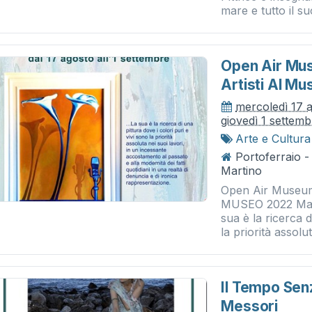
mare e tutto il suo
Open Air Mus
Artisti Al Mu
mercoledì 17 
giovedì 1 settem
Arte e Cultura
Portoferraio 
Martino
Open Air Museum
MUSEO 2022 Mauro
sua è la ricerca d
la priorità assolut
Il Tempo Se
Messori