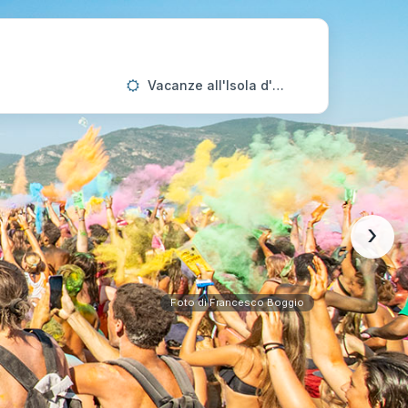
Vacanze all'Isola d'Elba
›
Foto di Francesco Boggio