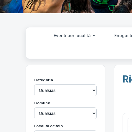
Eventi per località
Enogast
Ri
Categoria
Comune
Località o titolo