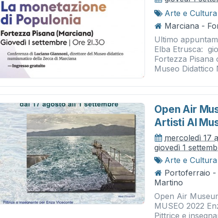
Arte e Cultura
Marciana - Fo
Ultimo appuntam
Elba Etrusca: gio
Fortezza Pisana o
Museo Didattico 
Open Air Mus
Artisti Al M
mercoledì 17 
giovedì 1 settem
Arte e Cultura
Portoferraio 
Martino
Open Air Museum
MUSEO 2022 Enza 
Pittrice e insegna