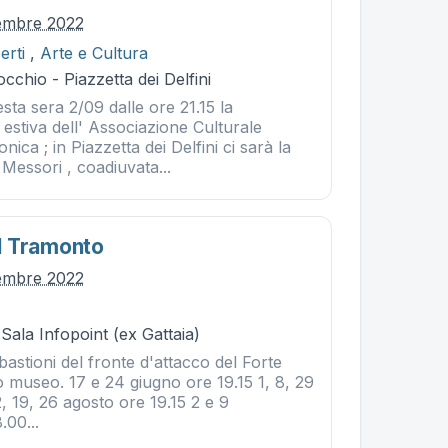
tembre 2022
erti
,
Arte e Cultura
cchio - Piazzetta dei Delfini
ta sera 2/09 dalle ore 21.15 la
stiva dell' Associazione Culturale
ica ; in Piazzetta dei Delfini ci sarà la
Messori , coadiuvata...
l Tramonto
tembre 2022
 Sala Infopoint (ex Gattaia)
 bastioni del fronte d'attacco del Forte
 museo. 17 e 24 giugno ore 19.15 1, 8, 29
2, 19, 26 agosto ore 19.15 2 e 9
.00...