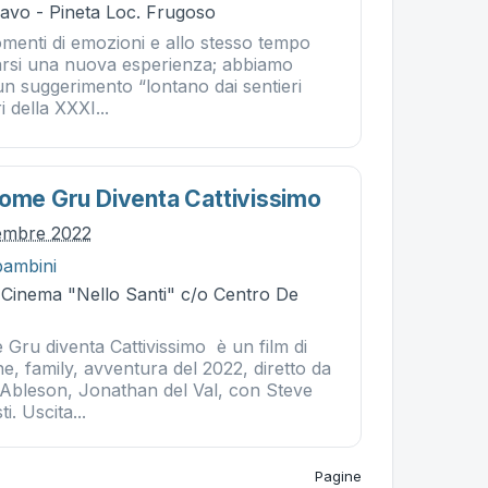
Cavo - Pineta Loc. Frugoso
omenti di emozioni e allo stesso tempo
earsi una nuova esperienza; abbiamo
un suggerimento “lontano dai sentieri
ri della XXXI...
Come Gru Diventa Cattivissimo
tembre 2022
bambini
- Cinema "Nello Santi" c/o Centro De
Gru diventa Cattivissimo è un film di
, family, avventura del 2022, diretto da
 Ableson, Jonathan del Val, con Steve
i. Uscita...
Pagine