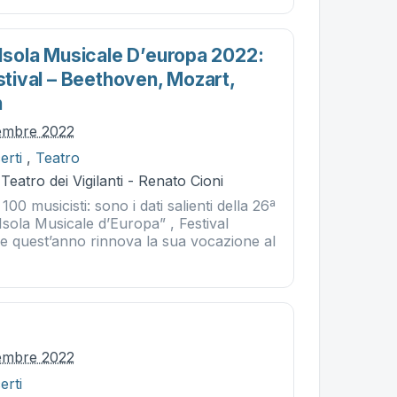
 Isola Musicale D’europa 2022:
estival – Beethoven, Mozart,
n
tembre 2022
erti
,
Teatro
Teatro dei Vigilanti - Renato Cioni
 100 musicisti: sono i dati salienti della 26ª
 Isola Musicale d’Europa” , Festival
he quest’anno rinnova la sua vocazione al
tembre 2022
erti