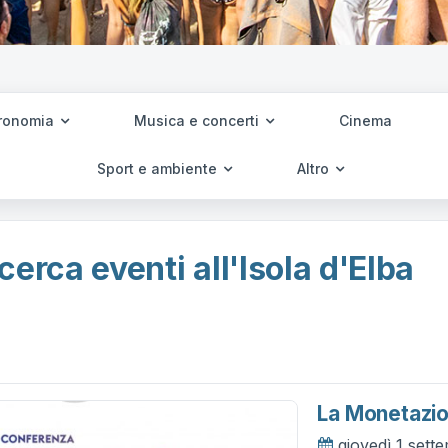
ronomia
Musica e concerti
Cinema
Sport e ambiente
Altro
cerca eventi all'Isola d'Elba
La Monetazio
giovedì 1 set