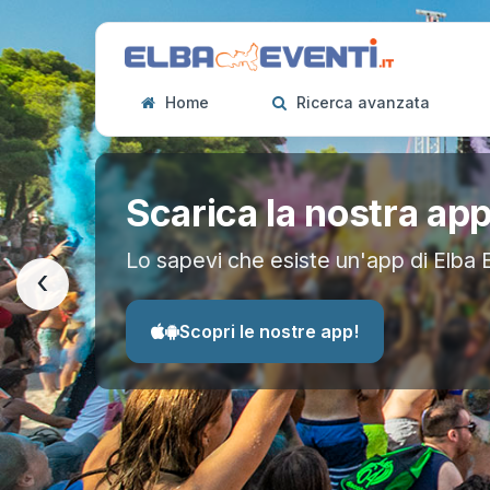
Home
Ricerca avanzata
Scarica la nostra ap
Lo sapevi che esiste un'app di Elba 
‹
Scopri le nostre app!