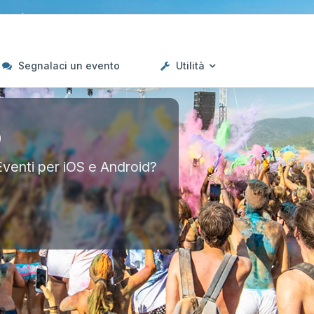
Segnalaci un evento
Utilità
p
Eventi per iOS e Android?