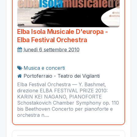
Elba Isola Musicale D'europa -
Elba Festival Orchestra
lunedì 6 settembre 2010
Musica e concerti
Portoferraio - Teatro dei Vigilanti
Elba Festival Orchestra — Y. Bashmet,
direzione ELBA FESTIVAL PRIZE 2010:
KARIN KEI NAGANO, PIANOFORTE
Schostakovich Chamber Symphony op. 110
bis Beethoven Concerto per pianoforte e
orchestra n....