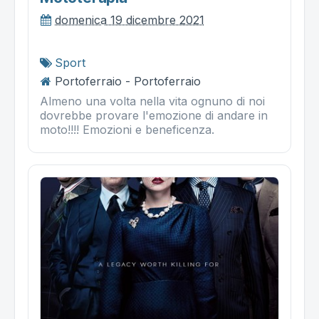
domenica 19 dicembre 2021
Sport
Portoferraio - Portoferraio
Almeno una volta nella vita ognuno di noi
dovrebbe provare l'emozione di andare in
moto!!!! Emozioni e beneficenza.