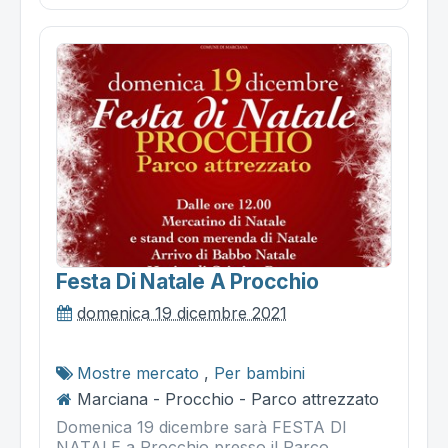
Festa Di Natale A Procchio
domenica 19 dicembre 2021
Mostre mercato
,
Per bambini
Marciana - Procchio - Parco attrezzato
Domenica 19 dicembre sarà FESTA DI
NATALE a Procchio presso il Parco