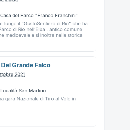
- Casa del Parco "Franco Franchini"
te lungo il "GustoSentiero di Rio" che ha
 Parco di Rio nell’Elba , antico comune
ne medioevale e si inoltra nella storica
lo Del Grande Falco
ttobre 2021
 Località San Martino
ima gara Nazionale di Tiro al Volo in