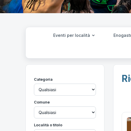
Eventi per località
Enogast
Ri
Categoria
Comune
Località o titolo