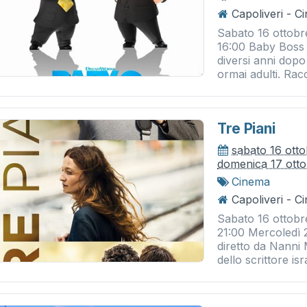
Capoliveri - 
Sabato 16 ottobr
16:00 Baby Boss 
diversi anni dopo
ormai adulti. Racc
Tre Piani
sabato 16 ott
domenica 17 ott
Cinema
Capoliveri - 
Sabato 16 ottobr
21:00 Mercoledì 2
diretto da Nanni
dello scrittore is