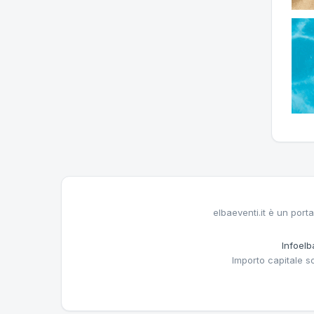
elbaeventi.it è un porta
Infoelba
Importo capitale s