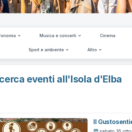
ronomia
Musica e concerti
Cinema
Sport e ambiente
Altro
cerca eventi all'Isola d'Elba
Il Gustosenti
sabato 16 ott