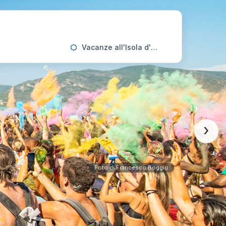
Vacanze all'Isola d'Elba
›
Foto di Francesco Boggio