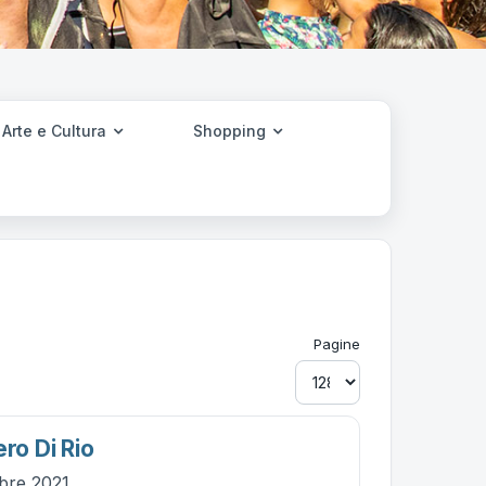
Arte e Cultura
Shopping
Pagine
ero Di Rio
obre 2021