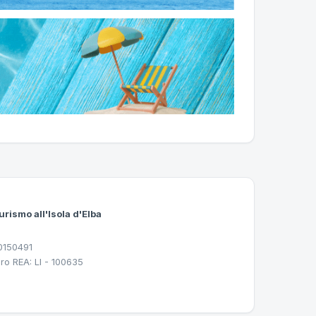
urismo all'Isola d'Elba
30150491
ro REA: LI - 100635