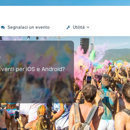
Segnalaci un evento
Utilità
p
Eventi per iOS e Android?