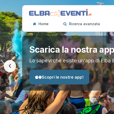
Home
Ricerca avanzata
Scarica la nostra ap
Lo sapevi che esiste un'app di Elba 
‹
Scopri le nostre app!