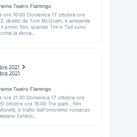
Cinema Teatro Flamingo
e ore 16:00 Domenica 17 ottobre ore
2, diretto da Tom McGrath, è ambiente
 il primo film, quando Tim e Ted sono
onta la storia...
obre 2021
obre 2021
Cinema Teatro Flamingo
e ore 21:30 Domenica 17 ottobre ore
0 ottobre ore 18:00 Tre piani , film
 Moretti, è tratto dall'omonimo romanzo
raeliano Eshkol...