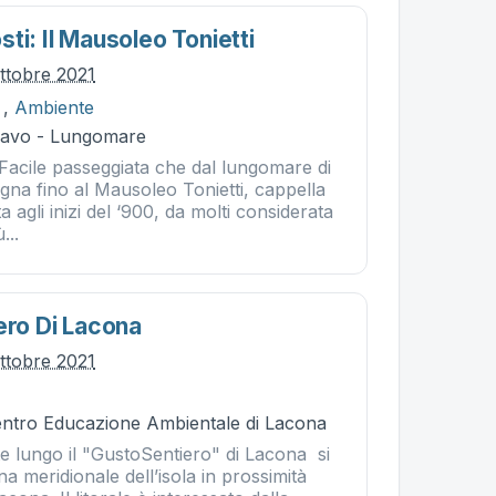
ti: Il Mausoleo Tonietti
ttobre 2021
,
Ambiente
Cavo - Lungomare
 Facile passeggiata che dal lungomare di
na fino al Mausoleo Tonietti, cappella
a agli inizi del ‘900, da molti considerata
...
ero Di Lacona
ttobre 2021
Centro Educazione Ambientale di Lacona
te lungo il "GustoSentiero" di Lacona si
na meridionale dell’isola in prossimità