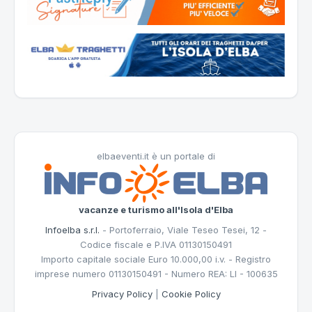
elbaeventi.it è un portale di
vacanze e turismo all'Isola d'Elba
Infoelba s.r.l.
- Portoferraio, Viale Teseo Tesei, 12 -
Codice fiscale e P.IVA 01130150491
Importo capitale sociale Euro 10.000,00 i.v. - Registro
imprese numero 01130150491 - Numero REA: LI - 100635
Privacy Policy
|
Cookie Policy