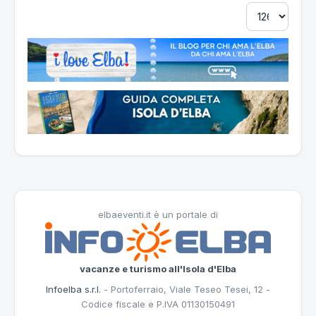
elbaeventi.it è un portale di
vacanze e turismo all'Isola d'Elba
Infoelba s.r.l.
- Portoferraio, Viale Teseo Tesei, 12 -
Codice fiscale e P.IVA 01130150491