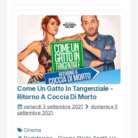
Come Un Gatto In Tangenziale -
Ritorno A Coccia Di Morto
venerdì 3 settembre 2021
domenica 5
settembre 2021
Cinema
Portoferraio - Cinema "Nello Santi" c/o