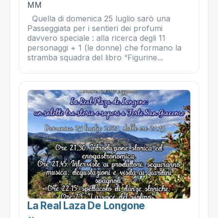
MM
Quella di domenica 25 luglio sarò una
Passeggiata per i sentieri dei profumi
davvero speciale : alla ricerca degli 11
personaggi + 1 (le donne) che formano la
stramba squadra del libro “Figurine...
La Real Laza De Longone