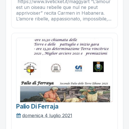
https://www.liveticket.it/maggyart “L’amour
est un oiseau rebelle que nul ne peut
apprivoiser” recita Carmen in Habanera.
L’amore ribelle, appassionato, impossibile,...
Palio Di Ferraja
domenica 4 luglio 2021