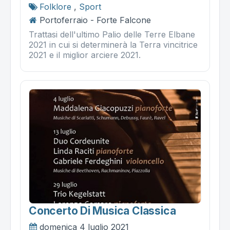
Folklore
,
Sport
Portoferraio - Forte Falcone
Trattasi dell'ultimo Palio delle Terre Elbane
2021 in cui si determinerà la Terra vincitrice
2021 e il miglior arciere 2021.
Concerto Di Musica Classica
domenica 4 luglio 2021