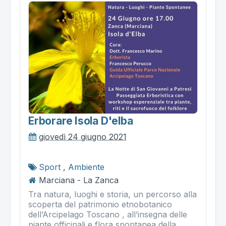
Erborare Isola D'elba
giovedì 24 giugno 2021
Sport
,
Ambiente
Marciana - La Zanca
Tra natura, luoghi e storia, un percorso alla
scoperta del patrimonio etnobotanico
dell’Arcipelago Toscano , all’insegna delle
piante officinali e flora spontanea della