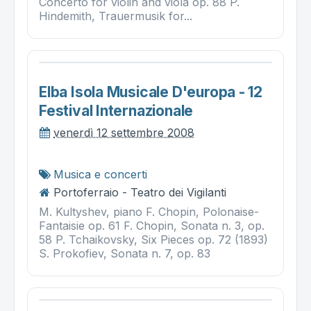
Concerto for violin and viola op. 88 P.
Hindemith, Trauermusik for...
Elba Isola Musicale D'europa - 12
Festival Internazionale
venerdì 12 settembre 2008
Musica e concerti
Portoferraio - Teatro dei Vigilanti
M. Kultyshev, piano F. Chopin, Polonaise-
Fantaisie op. 61 F. Chopin, Sonata n. 3, op.
58 P. Tchaikovsky, Six Pieces op. 72 (1893)
S. Prokofiev, Sonata n. 7, op. 83