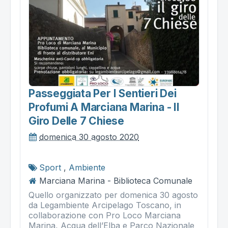
Passeggiata Per I Sentieri Dei
Profumi A Marciana Marina - Il
Giro Delle 7 Chiese
domenica 30 agosto 2020
Sport
,
Ambiente
Marciana Marina - Biblioteca Comunale
Quello organizzato per domenica 30 agosto
da Legambiente Arcipelago Toscano, in
collaborazione con Pro Loco Marciana
Marina, Acqua dell’Elba e Parco Nazionale