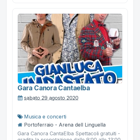
Gara Canora Cantaelba
sabato 29 agosto 2020
Musica e concerti
Portoferraio - Arena dell Linguella
Gara Canora CantaElba Spettacoli gratuiti -
gradita la prenotazione dalle 9:00 alle 13:00