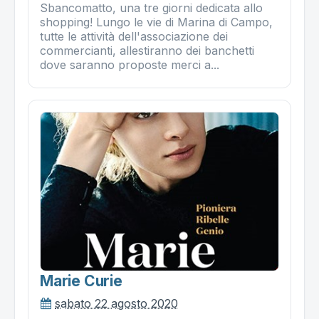
Sbancomatto, una tre giorni dedicata allo
shopping! Lungo le vie di Marina di Campo,
tutte le attività dell'associazione dei
commercianti, allestiranno dei banchetti
dove saranno proposte merci a...
Marie Curie
sabato 22 agosto 2020