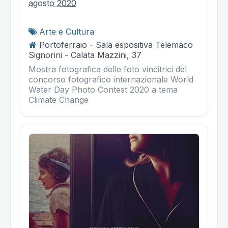
agosto 2020
Arte e Cultura
Portoferraio - Sala espositiva Telemaco
Signorini - Calata Mazzini, 37
Mostra fotografica delle foto vincitrici del
concorso fotografico internazionale World
Water Day Photo Contest 2020 a tema
Climate Change