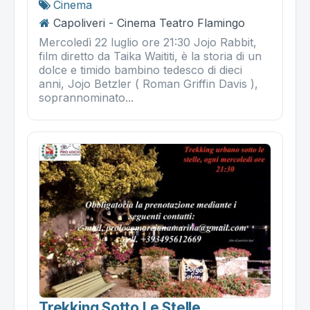
Cinema
Capoliveri - Cinema Teatro Flamingo
Mercoledì 22 luglio ore 21:30 Jojo Rabbit,
film diretto da Taika Waititi, è la storia di un
dolce e timido bambino tedesco di dieci
anni, Jojo Betzler ( Roman Griffin Davis ),
soprannominato...
Trekking Sotto Le Stelle