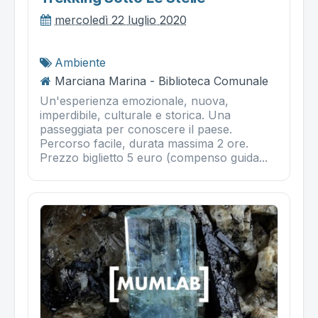
mercoledì 22 luglio 2020
Ambiente
Marciana Marina - Biblioteca Comunale
Un'esperienza emozionale, nuova,
imperdibile, culturale e storica. Una
passeggiata per conoscere il paese.
Percorso facile, durata massima 2 ore.
Prezzo biglietto 5 euro (compenso guida...