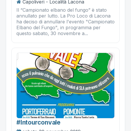
Capoliveri - Località Lacona
Il “Campionato elbano del fungo” è stato
annullato per lutto. La Pro Loco di Lacona
ha deciso di annullare l'evento "Campionato
Elbano del Fungo", in programma per
questo sabato, 30 novembre a...
#intourconvale