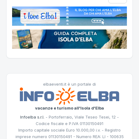
elbaeventi.it è un portale di
vacanze e turismo all'Isola d'Elba
Infoelba s.r.l.
- Portoferraio, Viale Teseo Tesei, 12 -
Codice fiscale e P.IVA 01130150491
Importo capitale sociale Euro 10.000,00 i.v. - Registro
imprese numero 01130150491 - Numero REA: LI - 100635