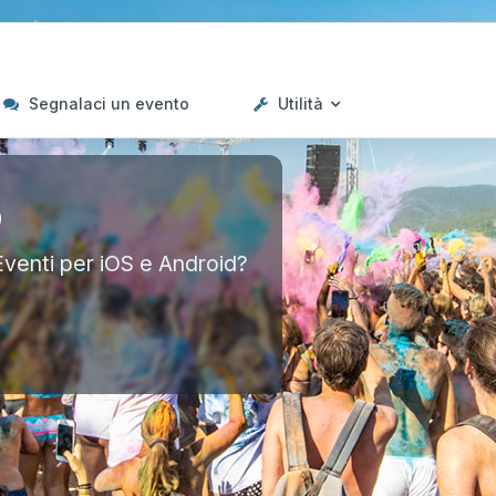
Segnalaci un evento
Utilità
p
Eventi per iOS e Android?