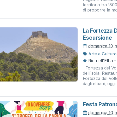
territorio tra '80
di proporre la mo
La Fortezza 
Escursione
domenica 10 
Arte e Cultura
Rio nell'Elba -
Fortezza del Volte
dell’isola. Resta
Fortezza del Volte
dagli elbani, oggi è
Festa Patrona
domenica 10 