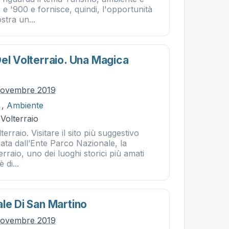
0 e '900 e fornisce, quindi, l'opportunità
stra un...
Del Volterraio. Una Magica
novembre 2019
,
Ambiente
 Volterraio
rraio. Visitare il sito più suggestivo
urata dall’Ente Parco Nazionale, la
rraio, uno dei luoghi storici più amati
 di...
le Di San Martino
novembre 2019