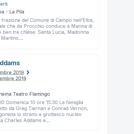
erti
a - La Pila
a frazione del Comune di Campo nell’Elba,
iale che da Procchio conduce a Marina di
 ben tre chiese: Santa Lucia, Madonna
Martino....
 Addams
embre 2019
vembre 2019
Cinema Teatro Flamingo
00 Domenica 10 ore 15:30 La famiglia
retto da Greg Tiernan e Conrad Vernon,
onista lo strano e grottesco nucleo
da Charles Addams e...