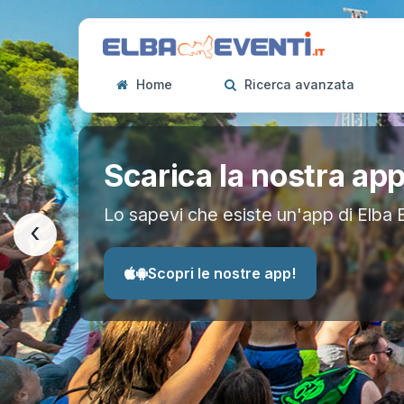
Home
Ricerca avanzata
Scarica la nostra ap
Lo sapevi che esiste un'app di Elba 
‹
Scopri le nostre app!