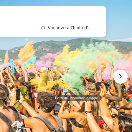
Vacanze all'Isola d'Elba
›
Foto di Francesco Boggio