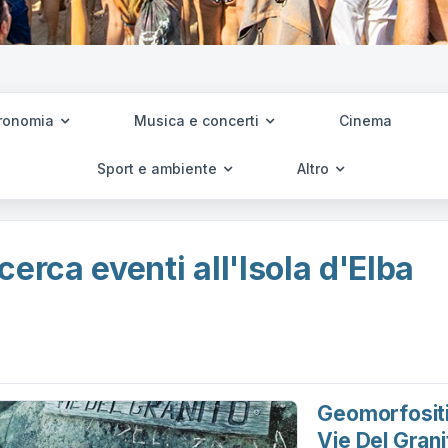
ronomia
Musica e concerti
Cinema
Sport e ambiente
Altro
cerca eventi all'Isola d'Elba
Geomorfositi
Vie Del Grani