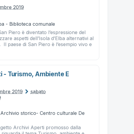
embre 2019
ba - Biblioteca comunale
 San Piero è diventato l’espressione del
zzare aspetti dell’Isola d’Elba alternativi al
 Il paese di San Piero è l’esempio vivo e
i - Turismo, Ambiente E
embre 2019
sabato
9
 Archivio storico- Centro culturale De
ogetto Archivi Aperti promosso dalla
riguarda il tema Turismo, ambiente e