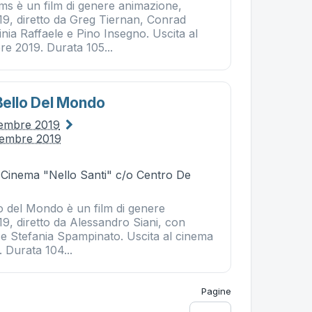
ms è un film di genere animazione,
9, diretto da Greg Tiernan, Conrad
nia Raffaele e Pino Insegno. Uscita al
bre 2019. Durata 105...
 Bello Del Mondo
vembre 2019
vembre 2019
- Cinema "Nello Santi" c/o Centro De
lo del Mondo è un film di genere
9, diretto da Alessandro Siani, con
 e Stefania Spampinato. Uscita al cinema
. Durata 104...
Pagine