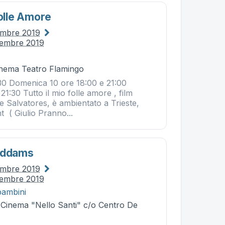
Folle Amore
embre 2019
vembre 2019
Cinema Teatro Flamingo
30 Domenica 10 ore 18:00 e 21:00
21:30 Tutto il mio folle amore , film
le Salvatores, è ambientato a Trieste,
 ( Giulio Pranno...
 Addams
embre 2019
vembre 2019
bambini
- Cinema "Nello Santi" c/o Centro De