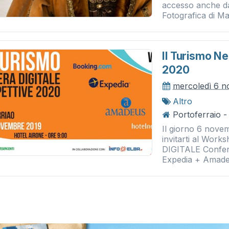
accesso anche da
Fotografica di Ma
Il Turismo Ne
2020
mercoledì 6 
Altro
Portoferraio -
Il giorno 6 novem
invitarti al Wor
DIGITALE Confer
Expedia + Amadeu