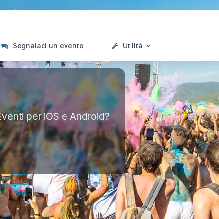
Segnalaci un evento
Utilità
p
Eventi per iOS e Android?