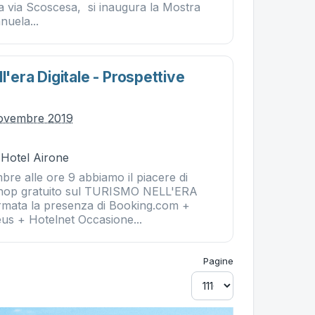
 via Scoscesa, si inaugura la Mostra
nuela...
ll'era Digitale - Prospettive
novembre 2019
 Hotel Airone
bre alle ore 9 abbiamo il piacere di
kshop gratuito sul TURISMO NELL'ERA
mata la presenza di Booking.com +
s + Hotelnet Occasione...
Pagine