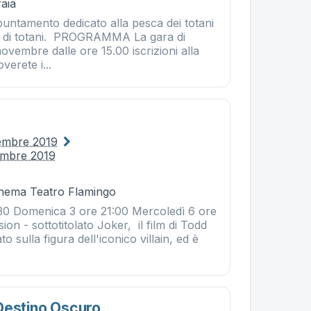
aia
ppuntamento dedicato alla pesca dei totani
ase di totani. PROGRAMMA La gara di
vembre dalle ore 15.00 iscrizioni alla
verete i...
embre 2019
embre 2019
Cinema Teatro Flamingo
:30 Domenica 3 ore 21:00 Mercoledì 6 ore
sion - sottotitolato Joker, il film di Todd
to sulla figura dell'iconico villain, ed è
Destino Oscuro