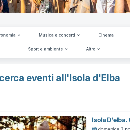
ronomia
Musica e concerti
Cinema
Sport e ambiente
Altro
cerca eventi all'Isola d'Elba
Isola D’elba.
domenica 3 n