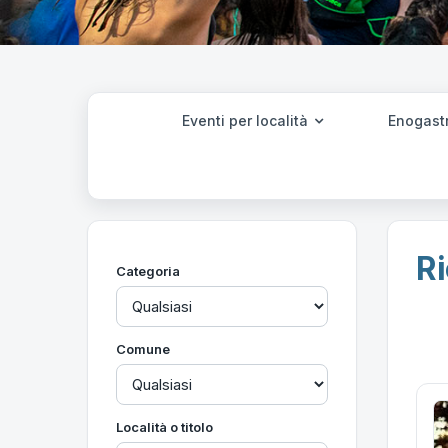
Eventi per località
Enogast
Ri
Categoria
Comune
Località o titolo