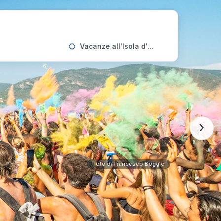
Vacanze all'Isola d'Elba
›
Foto di Francesco Boggio