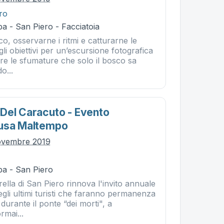
tro
a - San Piero - Facciatoia
o, osservarne i ritmi e catturarne le
gli obiettivi per un’escursione fotografica
re le sfumature che solo il bosco sa
o...
Del Caracuto - Evento
ausa Maltempo
ovembre 2019
ba - San Piero
rella di San Piero rinnova l'invito annuale
uegli ultimi turisti che faranno permanenza
 durante il ponte “dei morti", a
rmai...