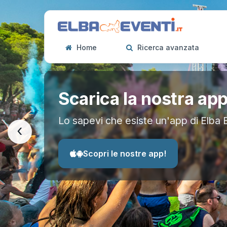
Home
Ricerca avanzata
Scarica la nostra ap
Lo sapevi che esiste un'app di Elba 
‹
Scopri le nostre app!