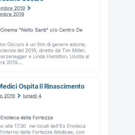
embre 2019
embre 2019
- Cinema "Nello Santi" c/o Centro De
ino Oscuro è un film di genere azione,
cienza del 2019, diretto da Tim Miller,
rzenegger e Linda Hamilton. Uscita al
re 2019....
edici Ospita Il Rinascimento
no 2019
lunedì 4
 Enoteca della Fortezza
 alle 17.30 nei locali dell'Ex Enoteca
ll'interno delle Fortezze Medicee, con