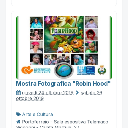
Mostra Fotografica "robin Hood"
giovedì 24 ottobre 2019
sabato 26
ottobre 2019
Arte e Cultura
Portoferraio - Sala espositiva Telemaco
Signorini - Calata Mazzini, 37