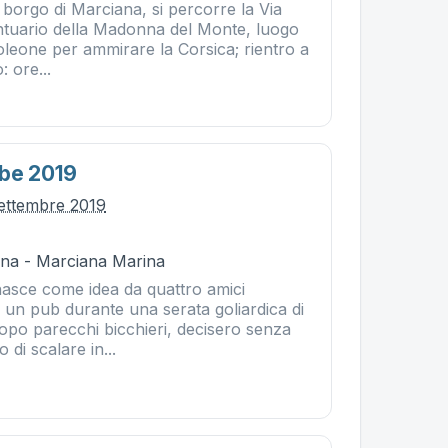
l borgo di Marciana, si percorre la Via
antuario della Madonna del Monte, luogo
oleone per ammirare la Corsica; rientro a
: ore...
mbe 2019
ettembre 2019
na - Marciana Marina
asce come idea da quattro amici
 un pub durante una serata goliardica di
opo parecchi bicchieri, decisero senza
 di scalare in...