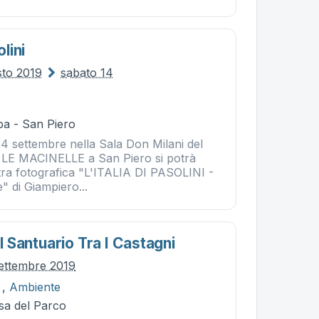
olini
sto 2019
sabato 14
ba - San Piero
14 settembre nella Sala Don Milani del
e LE MACINELLE a San Piero si potrà
ra fotografica "L'ITALIA DI PASOLINI -
" di Giampiero...
Il Santuario Tra I Castagni
ettembre 2019
,
Ambiente
sa del Parco