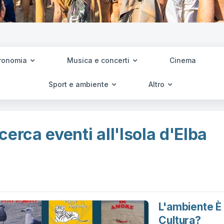
ronomia
Musica e concerti
Cinema
Sport e ambiente
Altro
cerca eventi all'Isola d'Elba
L'ambiente È 
Cultura?