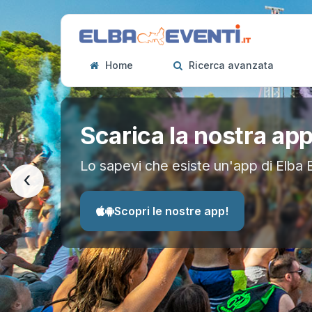
Home
Ricerca avanzata
Scarica la nostra ap
Lo sapevi che esiste un'app di Elba 
‹
Scopri le nostre app!