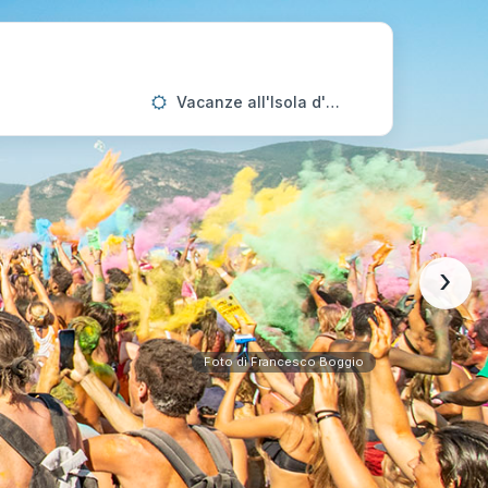
Vacanze all'Isola d'Elba
›
Foto di Francesco Boggio