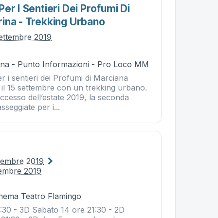
er I Sentieri Dei Profumi Di
ina - Trekking Urbano
ettembre 2019
na - Punto Informazioni - Pro Loco MM
r i sentieri dei Profumi di Marciana
il 15 settembre con un trekking urbano.
ccesso dell’estate 2019, la seconda
sseggiate per i...
ttembre 2019
tembre 2019
Cinema Teatro Flamingo
1:30 - 3D Sabato 14 ore 21:30 - 2D