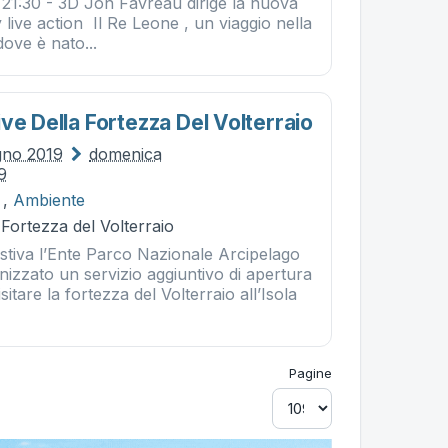
21:30 - 3D Jon Favreau dirige la nuova
live action Il Re Leone , un viaggio nella
ove è nato...
ve Della Fortezza Del Volterraio
ugno 2019
domenica
9
,
Ambiente
 Fortezza del Volterraio
estiva l’Ente Parco Nazionale Arcipelago
izzato un servizio aggiuntivo di apertura
sitare la fortezza del Volterraio all’Isola
Pagine