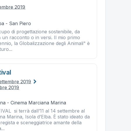
tembre 2019
ba - San Piero
cupo di progettazione sostenibile, da
 un racconto o in versi. Il mio primo
lennio, la Globalizzazione degli Animali" è
uro...
tival
settembre 2019
mbre 2019
na - Cinema Marciana Marina
AL si terrà dall’11 al 14 settembre al
a Marina, Isola d’Elba. È stato ideato da
regista e sceneggiatrice amante della
...