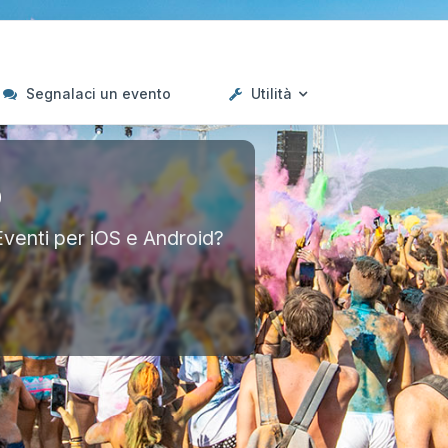
Segnalaci un evento
Utilità
p
Eventi per iOS e Android?