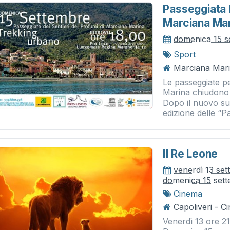
Passeggiata P
Marciana Mar
domenica 15 s
Sport
Marciana Mari
Le passeggiate pe
Marina chiudono 
Dopo il nuovo su
edizione delle “Pa
Il Re Leone
venerdì 13 se
domenica 15 set
Cinema
Capoliveri - 
Venerdì 13 ore 2