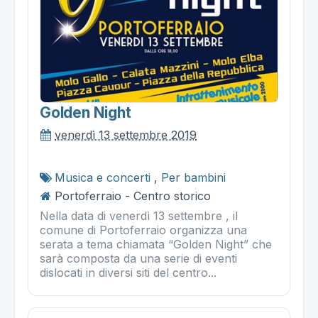
Golden Night
venerdì 13 settembre 2019
Musica e concerti
,
Per bambini
Portoferraio - Centro storico
Nella data di venerdì 13 settembre , il
comune di Portoferraio organizza una
serata a tema chiamata “Golden Night” che
sarà composta da una serie di eventi
dislocati in diversi siti del centro...