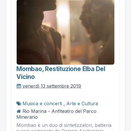
Mombao, Restituzione Elba Del
Vicino
venerdì 13 settembre 2019
Musica e concerti
,
Arte e Cultura
Rio Marina - Anfiteatro del Parco
Minerario
Mombao è un duo di sintetizzatori, batteria
e voci composto da Damon Arabsolgar