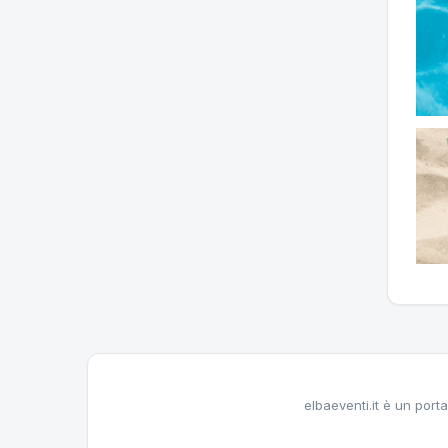
elbaeventi.it è un porta