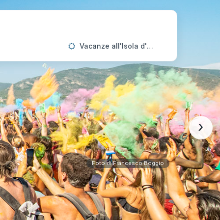
Vacanze all'Isola d'Elba
›
Foto di Francesco Boggio