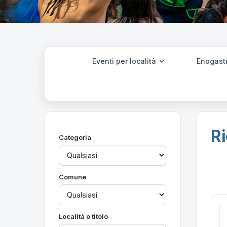
Eventi per località
Enogast
Ri
Categoria
Comune
Località o titolo