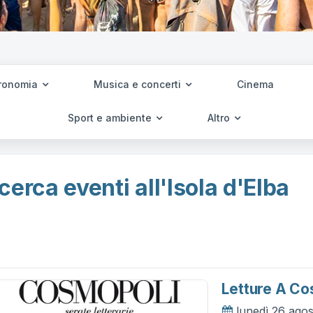
ronomia
Musica e concerti
Cinema
Sport e ambiente
Altro
cerca eventi all'Isola d'Elba
Letture A Co
lunedì 26 ago