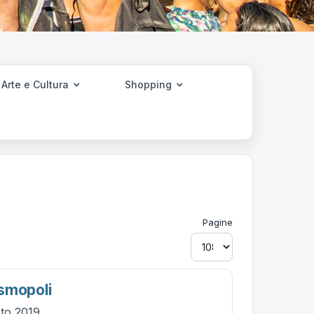
Arte e Cultura
Shopping
Pagine
smopoli
sto 2019