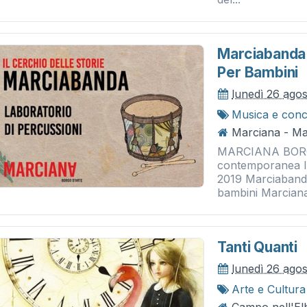
Marciabanda 
Per Bambini
lunedì 26 ago
Musica e conc
Marciana - Ma
MARCIANA BORGO
contemporanea II
2019 Marciabanda
bambini Marciana 
Tanti Quanti
lunedì 26 ago
Arte e Cultura