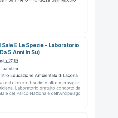
ba - San Piero - Fortezza San Niccolò
 Sale E Le Spezie - Laboratorio
da 5 Anni In Su)
osto 2019
r bambini
Centro Educazione Ambientale di Lacona
va del cloruro di sodio e altre meraviglie
tidiana. Laboratorio gratuito condotto da
tale del Parco Nazionale dell'Arcipelago