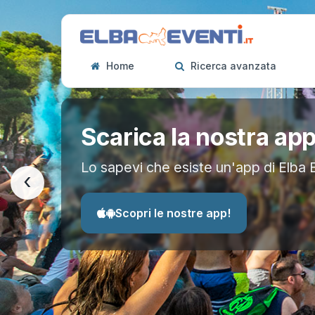
Home
Ricerca avanzata
Scarica la nostra ap
Lo sapevi che esiste un'app di Elba 
‹
Scopri le nostre app!