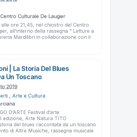
 Centro Culturale De Laugier
alle ore 21,45, nel chiostro del Centro
ier, all'interno della rassegna “ Letture a
breria Mardilibri in collaborazione con il
ni | La Storia Del Blues
Da Un Toscano
sto 2019
erti
,
Arte e Cultura
rciana
 D’ARTE Festival d’arte
 edizione, Arte Natura TITO
oria del blues raccontata da un toscano
to di Altre Musiche, rassegna musicale