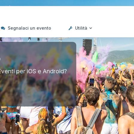
Segnalaci un evento
Utilità
p
Eventi per iOS e Android?