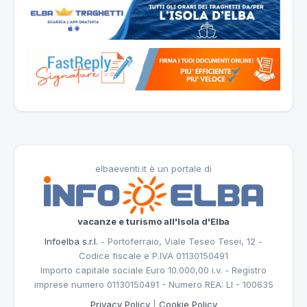
elbaeventi.it è un portale di
vacanze e turismo all'Isola d'Elba
Infoelba s.r.l.
- Portoferraio, Viale Teseo Tesei, 12 -
Codice fiscale e P.IVA 01130150491
Importo capitale sociale Euro 10.000,00 i.v. - Registro
imprese numero 01130150491 - Numero REA: LI - 100635
Privacy Policy
|
Cookie Policy