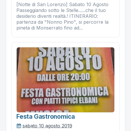
[Notte di San Lorenzo] Sabato 10 Agosto
Passeggiando sotto le Stelle......che il tuo
desiderio diventi realtà.! ITINERARIO:
partenza da "Nonno Pino", si percorre la
pineta di Monserrato fino ad...
Festa Gastronomica
sabato 10 agosto 2019