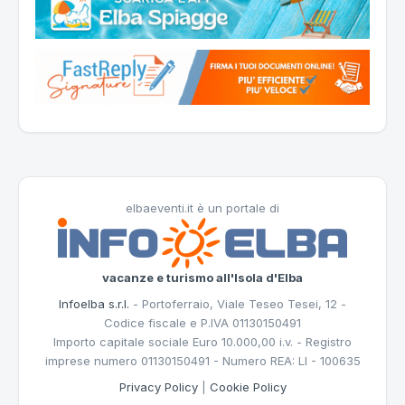
elbaeventi.it è un portale di
vacanze e turismo all'Isola d'Elba
Infoelba s.r.l.
- Portoferraio, Viale Teseo Tesei, 12 -
Codice fiscale e P.IVA 01130150491
Importo capitale sociale Euro 10.000,00 i.v. - Registro
imprese numero 01130150491 - Numero REA: LI - 100635
Privacy Policy
|
Cookie Policy