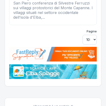
San Piero conferenza di Silvestre Ferruzzi
sui villaggi protostorici del Monte Capanne. I
villaggi situati nel settore occidentale
dell'isola d'Elba,...
Pagine
elbaeventi.it è un portale di