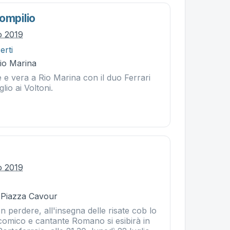
ompilio
io 2019
erti
Rio Marina
 e vera a Rio Marina con il duo Ferrari
glio ai Voltoni.
io 2019
- Piazza Cavour
 perdere, all'insegna delle risate cob lo
 comico e cantante Romano si esibirà in