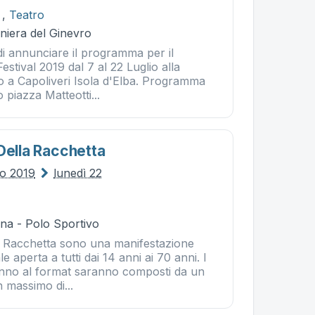
,
Teatro
iniera del Ginevro
di annunciare il programma per il
stival 2019 dal 7 al 22 Luglio alla
ro a Capoliveri Isola d'Elba. Programma
 piazza Matteotti...
Della Racchetta
no 2019
lunedì 22
na - Polo Sportivo
la Racchetta sono una manifestazione
e aperta a tutti dai 14 anni ai 70 anni. I
nno al format saranno composti da un
 massimo di...