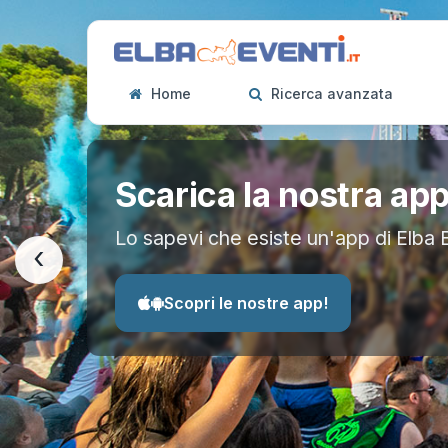
Home
Ricerca avanzata
Scarica la nostra ap
Lo sapevi che esiste un'app di Elba 
‹
Scopri le nostre app!