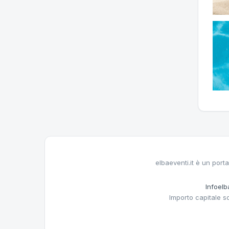
elbaeventi.it è un porta
Infoelba
Importo capitale s