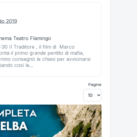
lio 2019
Cinema Teatro Flamingo
30 Il Traditore , il film di Marco
onta il primo grande pentito di mafia,
rimo consegnò le chiavi per avvicinarsi
ando così le...
Pagine