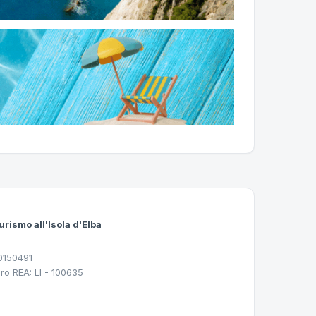
urismo all'Isola d'Elba
30150491
ro REA: LI - 100635