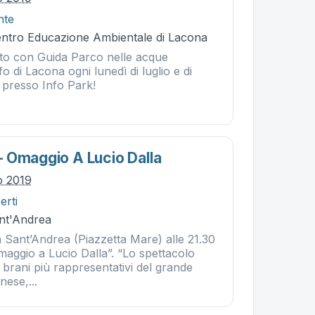
nte
Centro Educazione Ambientale di Lacona
ito con Guida Parco nelle acque
lfo di Lacona ogni lunedì di luglio e di
 presso Info Park!
 Omaggio A Lucio Dalla
io 2019
erti
nt'Andrea
a Sant’Andrea (Piazzetta Mare) alle 21.30
aggio a Lucio Dalla”. “Lo spettacolo
brani più rappresentativi del grande
ese,...