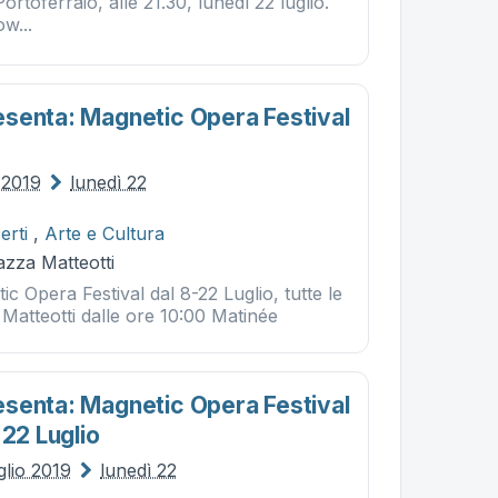
ortoferraio, alle 21.30, lunedì 22 luglio.
w...
senta: Magnetic Opera Festival
o 2019
lunedì 22
erti
,
Arte e Cultura
iazza Matteotti
ic Opera Festival dal 8-22 Luglio, tutte le
a Matteotti dalle ore 10:00 Matinée
senta: Magnetic Opera Festival
 22 Luglio
glio 2019
lunedì 22