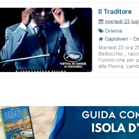
Il Traditore
martedì 23 lug
Cinema
Capoliveri - 
Martedì 23 ore 21:
Bellocchio , racc
l'uomo che per p
alla Piovra, cambi