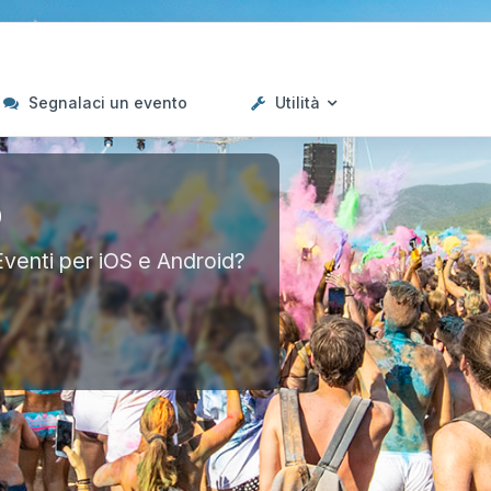
Segnalaci un evento
Utilità
p
Eventi per iOS e Android?