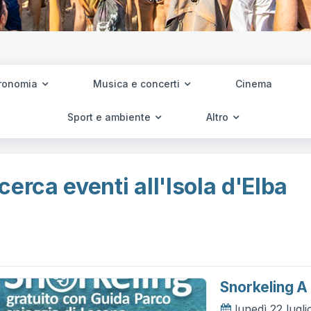
ronomia
Musica e concerti
Cinema
Sport e ambiente
Altro
cerca eventi all'Isola d'Elba
Snorkeling A
lunedì 22 lugl