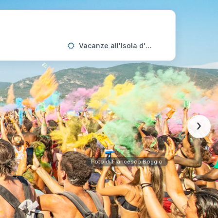
Vacanze all'Isola d'Elba
›
Foto di Francesco Boggio