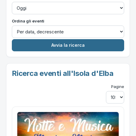
Ordina gli eventi
Ricerca eventi all'Isola d'Elba
Pagine