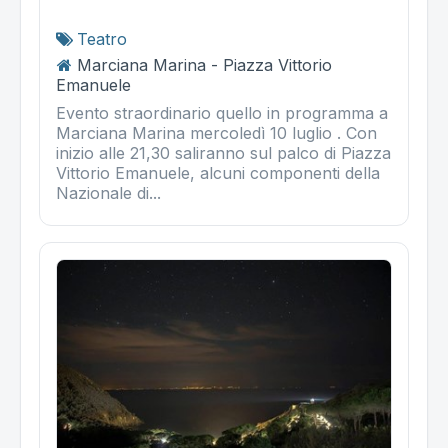
Teatro
Marciana Marina - Piazza Vittorio
Emanuele
Evento straordinario quello in programma a
Marciana Marina mercoledì 10 luglio . Con
inizio alle 21,30 saliranno sul palco di Piazza
Vittorio Emanuele, alcuni componenti della
Nazionale di...