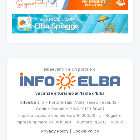
elbaeventi.it è un portale di
vacanze e turismo all'Isola d'Elba
Infoelba s.r.l.
- Portoferraio, Viale Teseo Tesei, 12 -
Codice fiscale e P.IVA 01130150491
Importo capitale sociale Euro 10.000,00 i.v. - Registro
imprese numero 01130150491 - Numero REA: LI - 100635
Privacy Policy
|
Cookie Policy