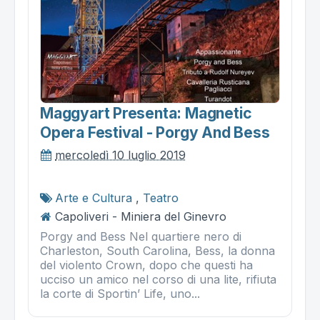
Maggyart Presenta: Magnetic
Opera Festival - Porgy And Bess
mercoledì 10 luglio 2019
Arte e Cultura
,
Teatro
Capoliveri - Miniera del Ginevro
Porgy and Bess Nel quartiere nero di
Charleston, South Carolina, Bess, la donna
del violento Crown, dopo che questi ha
ucciso un amico nel corso di una lite, rifiuta
la corte di Sportin’ Life, uno...