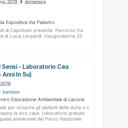
gno 2019
domenica
ala Espositiva Via Palestro
tisti di Capoliveri presenta Percorso tra
nti di Lucia Leopardi. Inaugurazione 22
 I Sensi - Laboratorio Cea
 Anni In Su)
o 2019
r bambini
Centro Educazione Ambientale di Lacona
e per scoprire gli abitanti delle dune e il
epire la loro casa. Laboratorio gratuito
guida ambientale del Parco Nazionale