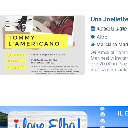
Una Joellet
lunedì 8 lugli
Altro
Marciana Mari
Gli Amici di Tom
Marinesi vi invit
ore 20.00 in Pia
musica e karaoke