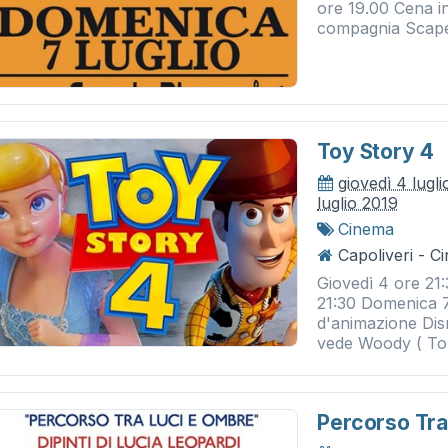
ore 19.00 Cena i
compagnia Scape
Toy Story 4
giovedì 4 lugl
luglio 2019
Cinema
Capoliveri - 
Giovedì 4 ore 21
21:30 Domenica 7 
d'animazione Dis
vede Woody ( Tom
Percorso Tra