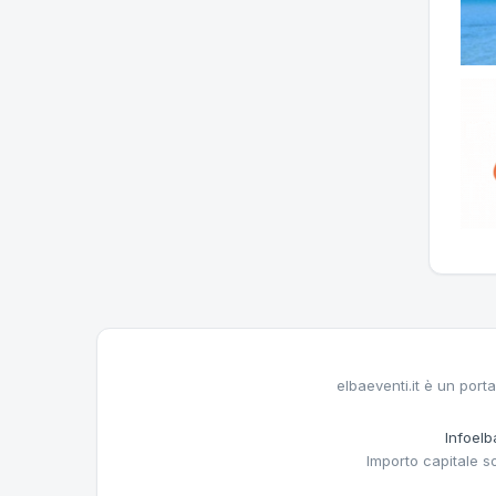
elbaeventi.it è un porta
Infoelba
Importo capitale s