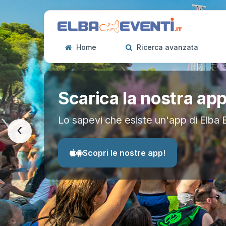
Home
Ricerca avanzata
Scarica la nostra ap
Lo sapevi che esiste un'app di Elba 
‹
Scopri le nostre app!