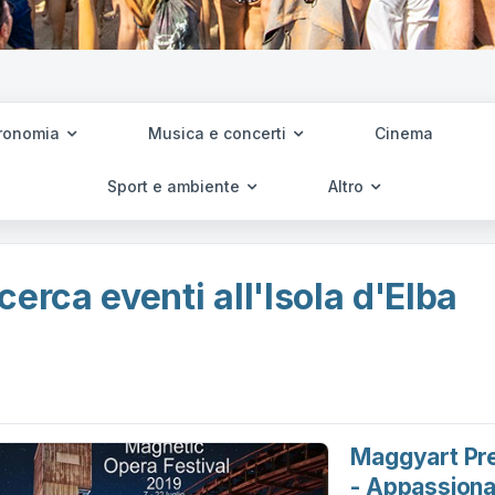
ronomia
Musica e concerti
Cinema
Sport e ambiente
Altro
cerca eventi all'Isola d'Elba
Maggyart Pre
- Appassion