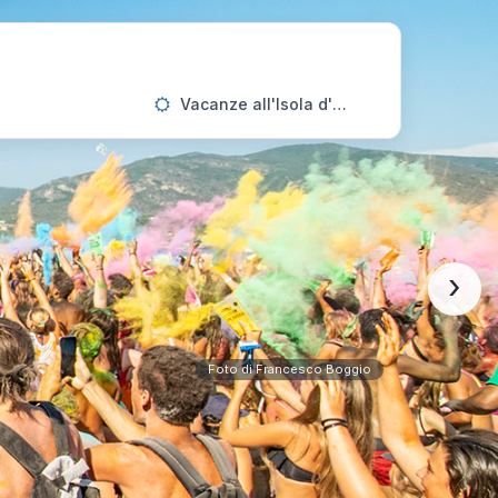
Vacanze all'Isola d'Elba
›
Foto di Francesco Boggio