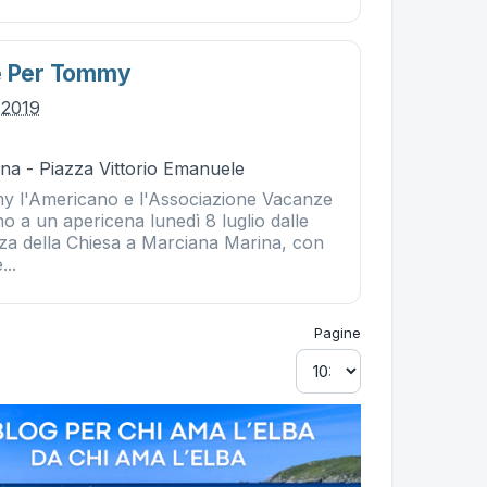
te Per Tommy
o 2019
na - Piazza Vittorio Emanuele
my l'Americano e l'Associazione Vacanze
ano a un apericena lunedì 8 luglio dalle
zza della Chiesa a Marciana Marina, con
...
Pagine