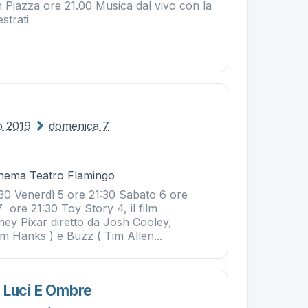
n Piazza ore 21.00 Musica dal vivo con la
strati
io 2019
domenica 7
Cinema Teatro Flamingo
:30 Venerdì 5 ore 21:30 Sabato 6 ore
ore 21:30 Toy Story 4, il film
ney Pixar diretto da Josh Cooley,
 Hanks ) e Buzz ( Tim Allen...
 Luci E Ombre