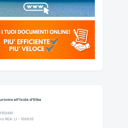
urismo all'Isola d'Elba
30150491
ro REA: LI - 100635