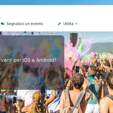
Segnalaci un evento
Utilità
p
Eventi per iOS e Android?