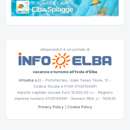
elbaeventi.it è un portale di
vacanze e turismo all'Isola d'Elba
Infoelba s.r.l.
- Portoferraio, Viale Teseo Tesei, 12 -
Codice fiscale e P.IVA 01130150491
Importo capitale sociale Euro 10.000,00 i.v. - Registro
imprese numero 01130150491 - Numero REA: LI - 100635
Privacy Policy
|
Cookie Policy