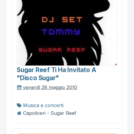
Sugar Reef Ti Ha Invitato A
"disco Sugar"
venerdì 28 maggio 2010
Musica e concerti
Capoliveri - Sugar Reef