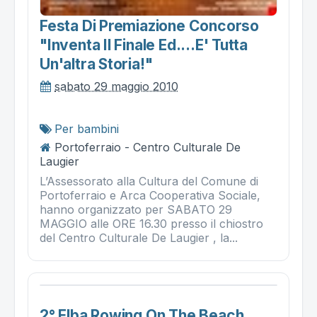
Festa Di Premiazione Concorso
"inventa Il Finale Ed....e' Tutta
Un'altra Storia!"
sabato 29 maggio 2010
Per bambini
Portoferraio - Centro Culturale De
Laugier
L’Assessorato alla Cultura del Comune di
Portoferraio e Arca Cooperativa Sociale,
hanno organizzato per SABATO 29
MAGGIO alle ORE 16.30 presso il chiostro
del Centro Culturale De Laugier , la...
2° Elba Rowing On The Beach