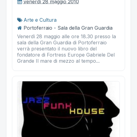
venerdì 28 maggio 2010
Arte e Cultura
Portoferraio - Sala della Gran Guardia
Venerdì 28 maggio alle ore 18.30 presso la
sala della Gran Guardia di Portoferraio
verrà presentato il nuovo libro del
fondatore di Fortress Europe Gabriele Del
Grande Il mare di mezzo al tempo...