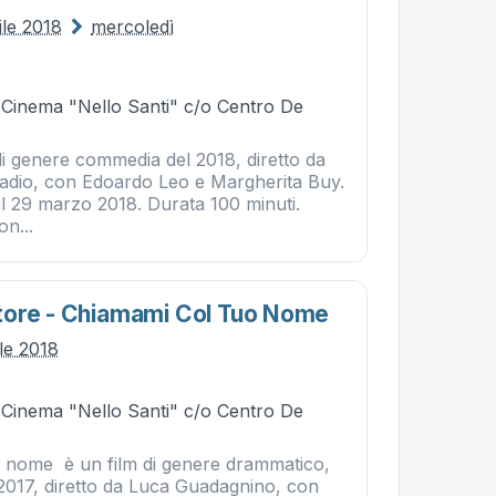
ile 2018
mercoledì
- Cinema "Nello Santi" c/o Centro De
di genere commedia del 2018, diretto da
adio, con Edoardo Leo e Margherita Buy.
il 29 marzo 2018. Durata 100 minuti.
on...
tore - Chiamami Col Tuo Nome
ile 2018
- Cinema "Nello Santi" c/o Centro De
 nome è un film di genere drammatico,
 2017, diretto da Luca Guadagnino, con