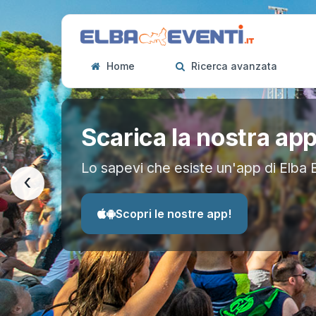
Home
Ricerca avanzata
Scarica la nostra ap
Lo sapevi che esiste un'app di Elba 
‹
Scopri le nostre app!