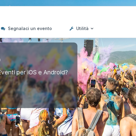
Segnalaci un evento
Utilità
p
Eventi per iOS e Android?