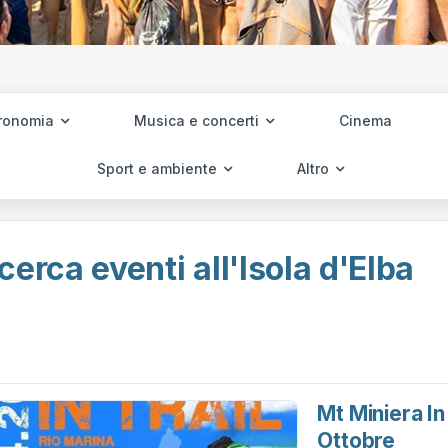
ronomia
Musica e concerti
Cinema
Sport e ambiente
Altro
cerca eventi all'Isola d'Elba
Mt Miniera In 
Ottobre