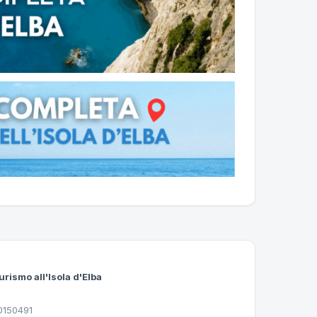
urismo all'Isola d'Elba
30150491