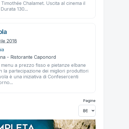
imothée Chalamet. Uscita al cinema il
Durata 130...
ola
ile 2018
ia
na - Ristorante Caponord
menu a prezzo fisso e pietanze elbane
 la partecipazione dei migliori produttori
tavola è una iniziativa di Confesercenti
orno...
Pagine