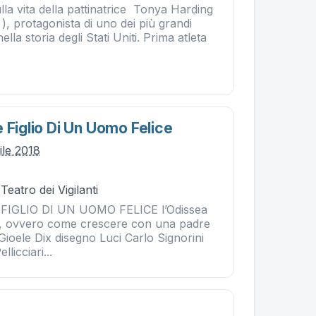
la vita della pattinatrice Tonya Harding
, protagonista di uno dei più grandi
ella storia degli Stati Uniti. Prima atleta
 Figlio Di Un Uomo Felice
ile 2018
Teatro dei Vigilanti
FIGLIO DI UN UOMO FELICE l’Odissea
sse, ovvero come crescere con una padre
Gioele Dix disegno Luci Carlo Signorini
licciari...