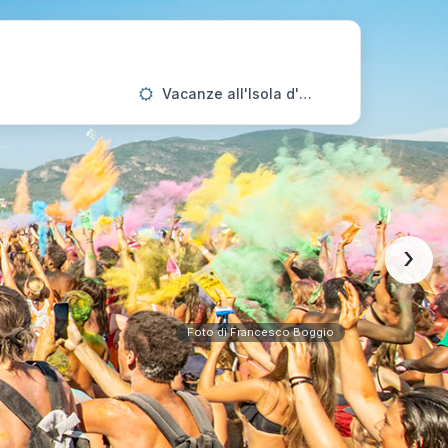
Vacanze all'Isola d'Elba
›
Foto di Francesco Boggio