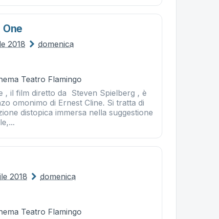
r One
le 2018
domenica
Cinema Teatro Flamingo
, il film diretto da Steven Spielberg , è
o omonimo di Ernest Cline. Si tratta di
ione distopica immersa nella suggestione
e,...
ile 2018
domenica
Cinema Teatro Flamingo