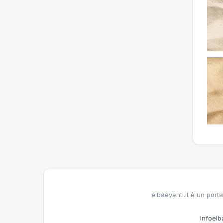
elbaeventi.it è un porta
Infoelba