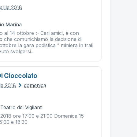
prile 2018
Rio Marina
o al 14 ottobre > Cari amici, è con
 che comunichiamo la decisione di
ottobre la gara podistica ” miniera in trail
to svolgersi...
Di Cioccolato
le 2018
domenica
Teatro dei Vigilanti
 2018 ore 17:00 e 21:00 Domenica 15
5:00 e 18:30