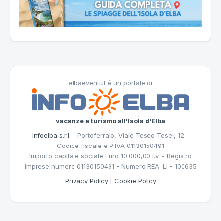
elbaeventi.it è un portale di
vacanze e turismo all'Isola d'Elba
Infoelba s.r.l.
- Portoferraio, Viale Teseo Tesei, 12 -
Codice fiscale e P.IVA 01130150491
Importo capitale sociale Euro 10.000,00 i.v. - Registro
imprese numero 01130150491 - Numero REA: LI - 100635
Privacy Policy
|
Cookie Policy