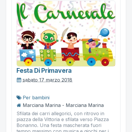
Festa Di Primavera
sabato 17 marzo 2018
Per bambini
Marciana Marina - Marciana Marina
Sfilata dei carri allegorici, con ritrovo in
piazza della Vittoria e sfilata verso Piazza
Bonanno. Una festa mascherata fuori
tempo massimo con musica e giochi per i