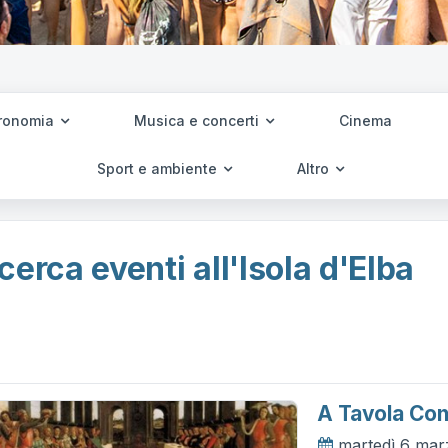
ronomia
Musica e concerti
Cinema
Sport e ambiente
Altro
cerca eventi all'Isola d'Elba
A Tavola Con
martedì 6 mar