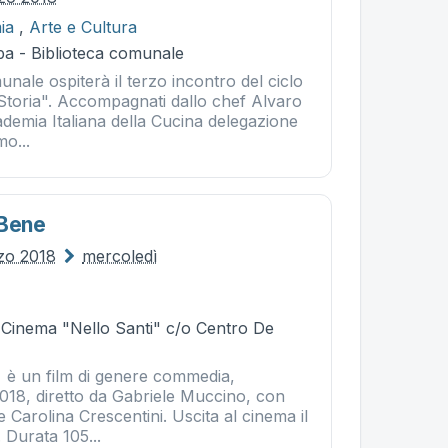
ia
,
Arte e Cultura
ba - Biblioteca comunale
unale ospiterà il terzo incontro del ciclo
 Storia". Accompagnati dallo chef Alvaro
ademia Italiana della Cucina delegazione
o...
 Bene
zo 2018
mercoledì
- Cinema "Nello Santi" c/o Centro De
e è un film di genere commedia,
018, diretto da Gabriele Muccino, con
 Carolina Crescentini. Uscita al cinema il
 Durata 105...