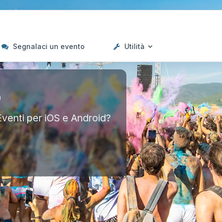
Segnalaci un evento
Utilità
p
Eventi per iOS e Android?