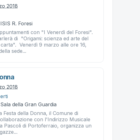
zo 2018
 ISIS R. Foresi
ppuntamenti con "I Venerdì del Foresi".
arlerà di "Origami: scienza ed arte del
 carta". Venerdì 9 marzo alle ore 16,
ella sede...
Donna
zo 2018
erti
 Sala della Gran Guardia
a Festa della Donna, il Comune di
collaborazione con l'Indirizzo Musicale
a Pascoli di Portoferraio, organizza un
gazze...