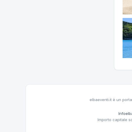
elbaeventi.it è un porta
Infoelba
Importo capitale s