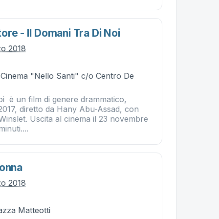
re - Il Domani Tra Di Noi
zo 2018
- Cinema "Nello Santi" c/o Centro De
noi è un film di genere drammatico,
 2017, diretto da Hany Abu-Assad, con
 Winslet. Uscita al cinema il 23 novembre
inuti....
Donna
zo 2018
iazza Matteotti