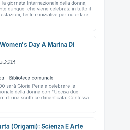
 la giornata Internazionale della donna,
te dunque, che viene celebrata in tutto il
tazioni, feste e iniziative per ricordare
l Women's Day A Marina Di
zo 2018
ba - Biblioteca comunale
.00 sarà Gloria Peria a celebrare la
zionale della donna con "Uccisa due
ere di una scrittrice dimenticata: Contessa
rta (origami): Scienza E Arte