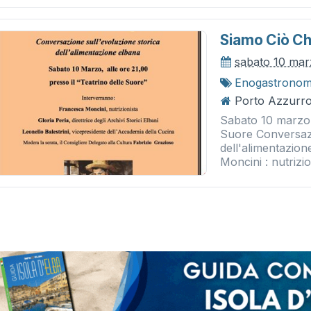
Siamo Ciò C
sabato 10 mar
Enogastronom
Porto Azzurro
Sabato 10 marzo a
Suore Conversazi
dell'alimentazio
Moncini : nutrizion