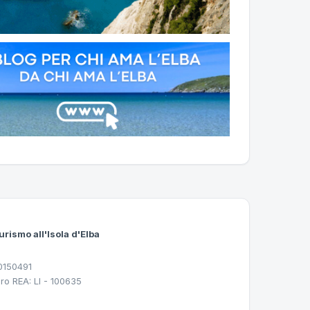
urismo all'Isola d'Elba
30150491
ro REA: LI - 100635