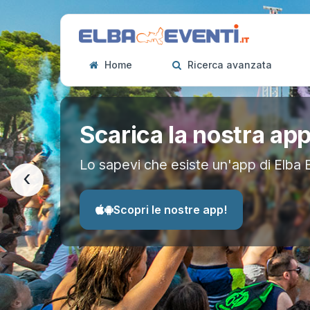
Home
Ricerca avanzata
Scarica la nostra ap
Lo sapevi che esiste un'app di Elba 
‹
Scopri le nostre app!