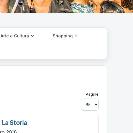
Arte e Cultura
Shopping
Pagine
 La Storia
zo 2018