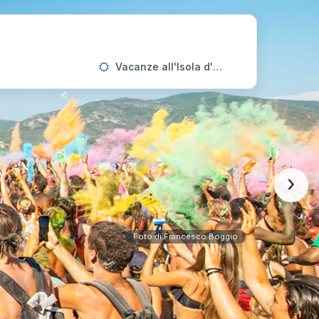
Vacanze all'Isola d'Elba
›
Foto di Francesco Boggio