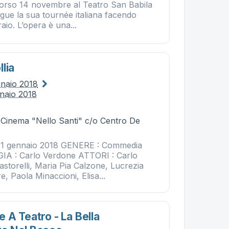
scorso 14 novembre al Teatro San Babila
gue la sua tournée italiana facendo
aio. L’opera è una...
lia
nnaio 2018
naio 2018
- Cinema "Nello Santi" c/o Centro De
1 gennaio 2018 GENERE : Commedia
IA : Carlo Verdone ATTORI : Carlo
astorelli, Maria Pia Calzone, Lucrezia
e, Paola Minaccioni, Elisa...
 A Teatro - La Bella