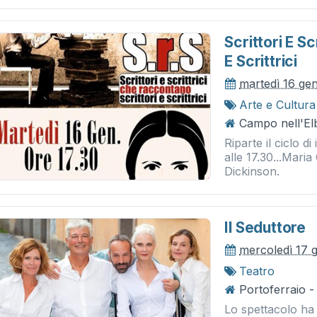
Scrittori E S
E Scrittrici
martedì 16 ge
Arte e Cultura
Campo nell'El
Riparte il ciclo d
alle 17.30...Mari
Dickinson.
Il Seduttore
mercoledì 17 
Teatro
Portoferraio - 
Lo spettacolo ha