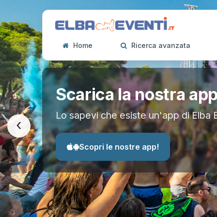
Home
Ricerca avanzata
Scarica la nostra ap
Lo sapevi che esiste un'app di Elba 
‹
Scopri le nostre app!