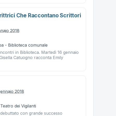
crittrici Che Raccontano Scrittori
nnaio 2018
ba - Biblioteca comunale
i incontri in Biblioteca. Martedì 16 gennaio
a Gisella Catuogno racconta Emily
gennaio 2018
Teatro dei Vigilanti
 debuttato con grande successo