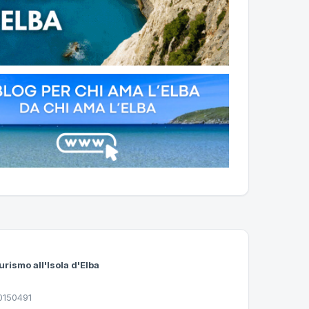
urismo all'Isola d'Elba
30150491