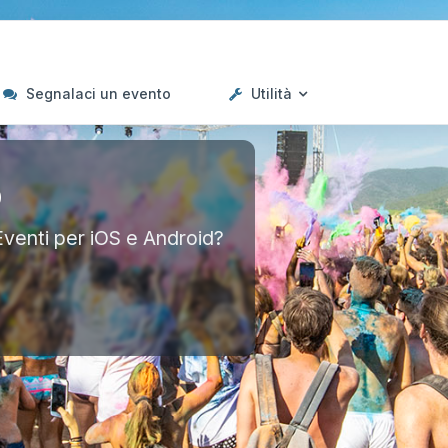
Segnalaci un evento
Utilità
p
Eventi per iOS e Android?