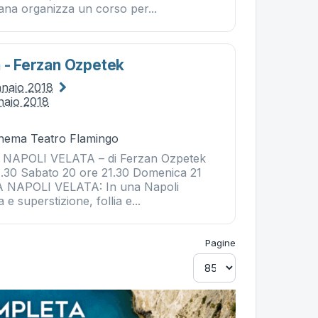
ana organizza un corso per...
a - Ferzan Ozpetek
nnaio 2018
naio 2018
Cinema Teatro Flamingo
NAPOLI VELATA – di Ferzan Ozpetek
1.30 Sabato 20 ore 21.30 Domenica 21
A NAPOLI VELATA: In una Napoli
e superstizione, follia e...
Pagine