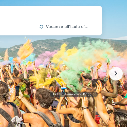
Vacanze all'Isola d'Elba
›
Foto di Francesco Boggio