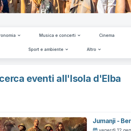
ronomia
Musica e concerti
Cinema
Sport e ambiente
Altro
cerca eventi all'Isola d'Elba
Jumanji - Ben
venerdì 12 ge