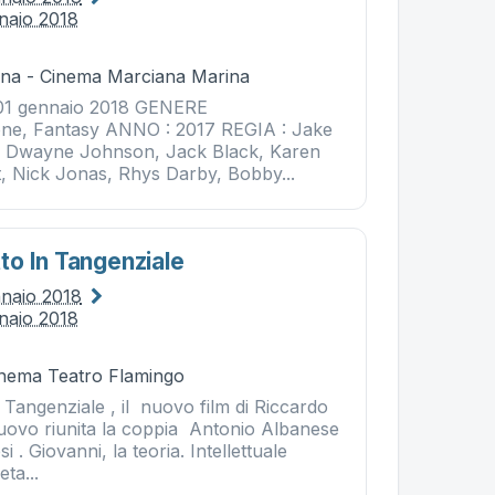
naio 2018
na - Cinema Marciana Marina
01 gennaio 2018 GENERE
one, Fantasy ANNO : 2017 REGIA : Jake
 Dwayne Johnson, Jack Black, Karen
t, Nick Jonas, Rhys Darby, Bobby...
o In Tangenziale
nnaio 2018
naio 2018
Cinema Teatro Flamingo
Tangenziale , il nuovo film di Riccardo
 nuovo riunita la coppia Antonio Albanese
 . Giovanni, la teoria. Intellettuale
ta...