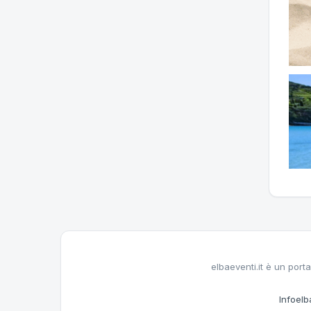
elbaeventi.it è un porta
Infoelba