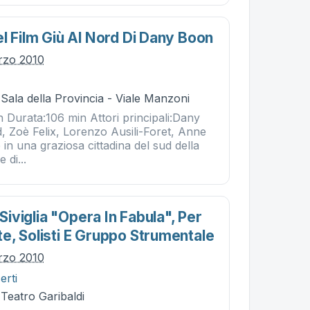
l Film Giù Al Nord Di Dany Boon
rzo 2010
 Sala della Provincia - Viale Manzoni
 Durata:106 min Attori principali:Dany
 Zoè Felix, Lorenzo Ausili-Foret, Anne
 in una graziosa cittadina del sud della
 di...
 Siviglia "opera In Fabula", Per
e, Solisti E Gruppo Strumentale
rzo 2010
erti
 Teatro Garibaldi