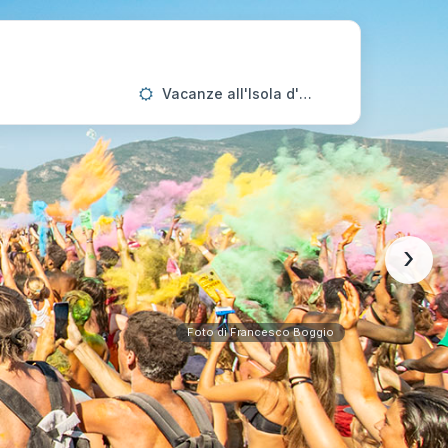
Vacanze all'Isola d'Elba
›
Foto di Francesco Boggio