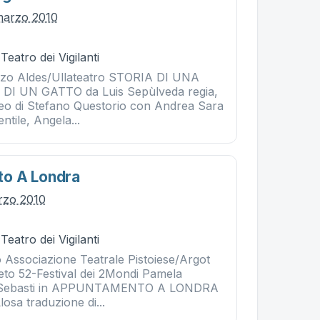
marzo 2010
Teatro dei Vigilanti
zo Aldes/Ullateatro STORIA DI UNA
DI UN GATTO da Luis Sepùlveda regia,
deo di Stefano Questorio con Andrea Sara
ntile, Angela...
o A Londra
rzo 2010
Teatro dei Vigilanti
 Associazione Teatrale Pistoiese/Argot
eto 52-Festival dei 2Mondi Pamela
vid Sebasti in APPUNTAMENTO A LONDRA
losa traduzione di...