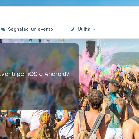
Segnalaci un evento
Utilità
p
Eventi per iOS e Android?