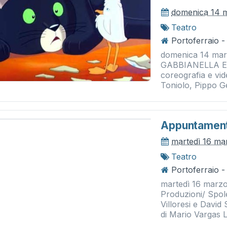
domenica 14 
Teatro
Portoferraio - 
domenica 14 mar
GABBIANELLA E 
coreografia e vi
Toniolo, Pippo Ge
Appuntament
martedì 16 ma
Teatro
Portoferraio - 
martedì 16 marzo
Produzioni/ Spol
Villoresi e Da
di Mario Vargas L