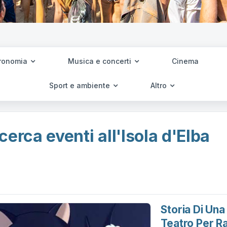
ronomia
Musica e concerti
Cinema
Sport e ambiente
Altro
cerca eventi all'Isola d'Elba
Storia Di Una
Teatro Per R