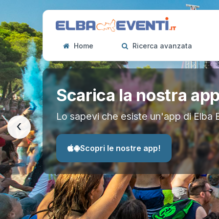
Home
Ricerca avanzata
Scarica la nostra ap
Lo sapevi che esiste un'app di Elba 
‹
Scopri le nostre app!