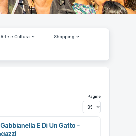
Arte e Cultura
Shopping
Pagine
 Gabbianella E Di Un Gatto -
agazzi