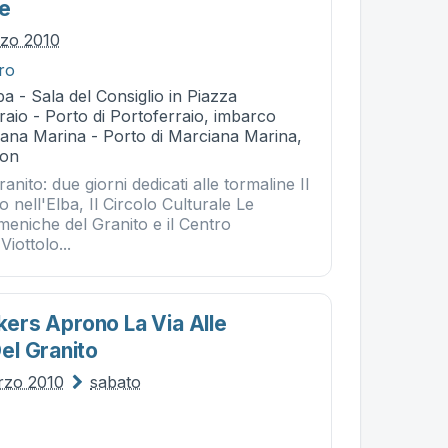
ne
rzo 2010
tro
a - Sala del Consiglio in Piazza
rraio - Porto di Portoferraio, imbarco
ana Marina - Porto di Marciana Marina,
ion
nito: due giorni dedicati alle tormaline Il
nell'Elba, Il Circolo Culturale Le
meniche del Granito e il Centro
Viottolo...
kkers Aprono La Via Alle
el Granito
rzo 2010
sabato