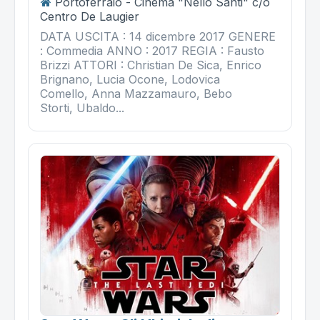
Portoferraio - Cinema "Nello Santi" c/o
Centro De Laugier
DATA USCITA : 14 dicembre 2017 GENERE
: Commedia ANNO : 2017 REGIA : Fausto
Brizzi ATTORI : Christian De Sica, Enrico
Brignano, Lucia Ocone, Lodovica
Comello, Anna Mazzamauro, Bebo
Storti, Ubaldo...