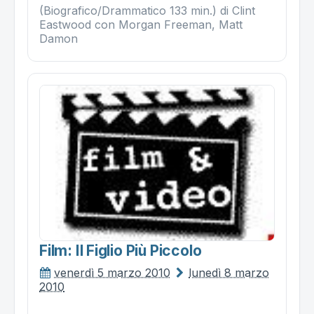
(Biografico/Drammatico 133 min.) di Clint
Eastwood con Morgan Freeman, Matt
Damon
Film: Il Figlio Più Piccolo
venerdì 5 marzo 2010
lunedì 8 marzo
2010