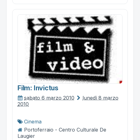
Film: Invictus
sabato 6 marzo 2010
lunedì 8 marzo
2010
Cinema
Portoferraio - Centro Culturale De
Laugier