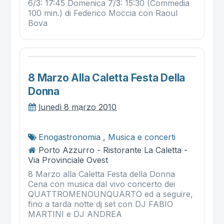
6/3: 17:45 Domenica 7/3: 15:30 (Commedia
100 min.) di Federico Moccia con Raoul
Bova
8 Marzo Alla Caletta Festa Della
Donna
lunedì 8 marzo 2010
Enogastronomia
,
Musica e concerti
Porto Azzurro - Ristorante La Caletta -
Via Provinciale Ovest
8 Marzo alla Caletta Festa della Donna
Cena con musica dal vivo concerto dei
QUATTROMENOUNQUARTO ed a seguire,
fino a tarda notte dj set con DJ FABIO
MARTINI e DJ ANDREA