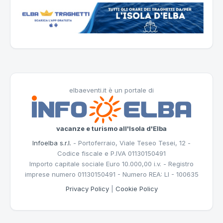
elbaeventi.it è un portale di
vacanze e turismo all'Isola d'Elba
Infoelba s.r.l.
- Portoferraio, Viale Teseo Tesei, 12 -
Codice fiscale e P.IVA 01130150491
Importo capitale sociale Euro 10.000,00 i.v. - Registro
imprese numero 01130150491 - Numero REA: LI - 100635
Privacy Policy
|
Cookie Policy