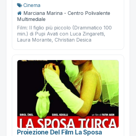
Cinema
Marciana Marina - Centro Polivalente
Multimediale
Film: Il figlio più piccolo (Drammatico 100
min.) di Pupi Avati con Luca Zingaretti,
Laura Morante, Christian Desica
Proiezione Del Film La Sposa