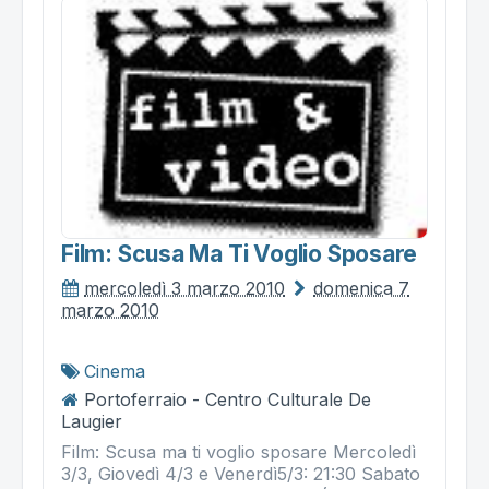
Film: Scusa Ma Ti Voglio Sposare
mercoledì 3 marzo 2010
domenica 7
marzo 2010
Cinema
Portoferraio - Centro Culturale De
Laugier
Film: Scusa ma ti voglio sposare Mercoledì
3/3, Giovedì 4/3 e Venerdì5/3: 21:30 Sabato