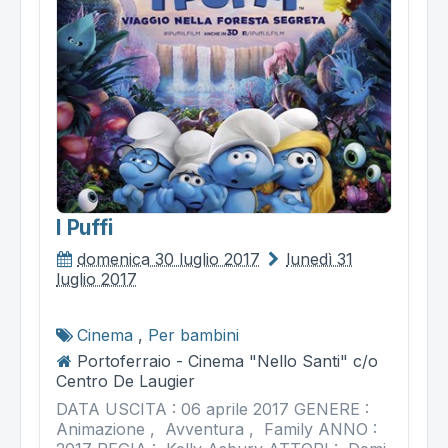
I Puffi
domenica 30 luglio 2017
lunedì 31
luglio 2017
Cinema
,
Per bambini
Portoferraio - Cinema "Nello Santi" c/o
Centro De Laugier
DATA USCITA : 06 aprile 2017 GENERE :
Animazione , Avventura , Family ANNO :