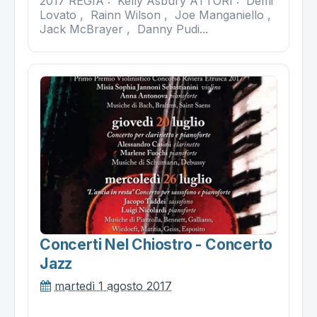
2017 REGIA : Kelly Asbury ATTORI : Demi
Lovato , Rainn Wilson , Joe Manganiello ,
Jack McBrayer , Danny Pudi...
Concerti Nel Chiostro - Concerto
Jazz
martedì 1 agosto 2017