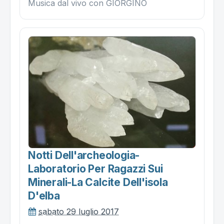
Musica dal vivo con GIORGINO
Notti Dell'archeologia-
Laboratorio Per Ragazzi Sui
Minerali-La Calcite Dell'isola
D'elba
sabato 29 luglio 2017