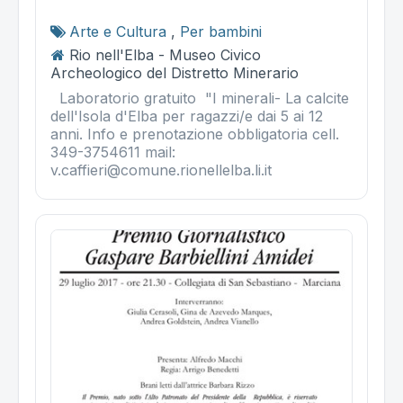
Arte e Cultura
,
Per bambini
Rio nell'Elba - Museo Civico
Archeologico del Distretto Minerario
Laboratorio gratuito "I minerali- La calcite
dell'Isola d'Elba per ragazzi/e dai 5 ai 12
anni. Info e prenotazione obbligatoria cell.
349-3754611 mail:
v.caffieri@comune.rionellelba.li.it