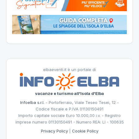
elbaeventi.it è un portale di
vacanze e turismo all'Isola d'Elba
Infoelba s.r.l.
- Portoferraio, Viale Teseo Tesei, 12 -
Codice fiscale e P.IVA 01130150491
Importo capitale sociale Euro 10.000,00 i.v. - Registro
imprese numero 01130150491 - Numero REA: LI - 100635
Privacy Policy
|
Cookie Policy