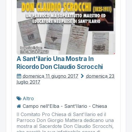
A Sant'ilario Una Mostra In
Ricordo Don Claudio Scrocchi
domenica 11 giugno 2017
domenica 23
luglio 2017
Altro
Campo nell'Elba - Sant'Ilario - Chiesa
Il Comitato Pro Chiesa di Sant'Ilario ed il
Parroco Don Giorgio Mattera dedicano una
mostra al Sacerdote Don Claudio Scrocchi,
che prestò la sua infaticabile opera di