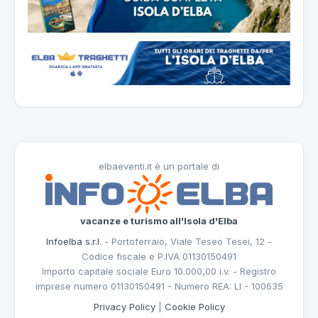
elbaeventi.it è un portale di
vacanze e turismo all'Isola d'Elba
Infoelba s.r.l.
- Portoferraio, Viale Teseo Tesei, 12 -
Codice fiscale e P.IVA 01130150491
Importo capitale sociale Euro 10.000,00 i.v. - Registro
imprese numero 01130150491 - Numero REA: LI - 100635
Privacy Policy
|
Cookie Policy