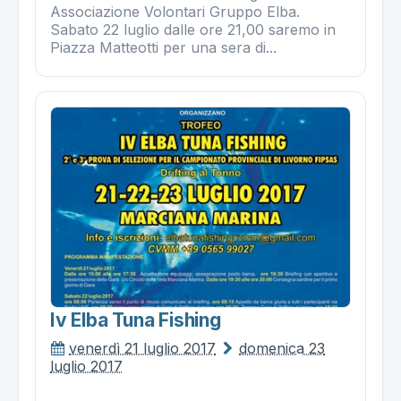
Associazione Volontari Gruppo Elba.
Sabato 22 luglio dalle ore 21,00 saremo in
Piazza Matteotti per una sera di...
Iv Elba Tuna Fishing
venerdì 21 luglio 2017
domenica 23
luglio 2017