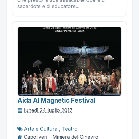
sacerdote e di educatore...
Aida Al Magnetic Festival
lunedì 24 luglio 2017
Arte e Cultura
,
Teatro
Capoliveri - Miniera del Ginevro