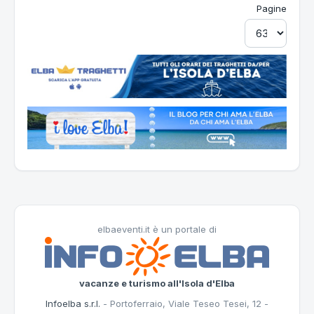
Pagine
elbaeventi.it è un portale di
vacanze e turismo all'Isola d'Elba
Infoelba s.r.l.
- Portoferraio, Viale Teseo Tesei, 12 -