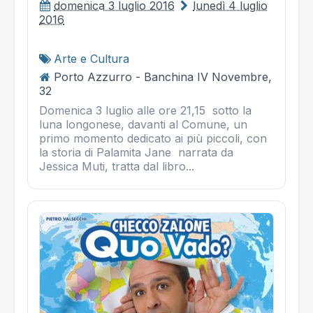
domenica 3 luglio 2016
lunedì 4 luglio
2016
Arte e Cultura
Porto Azzurro - Banchina IV Novembre,
32
Domenica 3 luglio alle ore 21,15 sotto la
luna longonese, davanti al Comune, un
primo momento dedicato ai più piccoli, con
la storia di Palamita Jane narrata da
Jessica Muti, tratta dal libro...