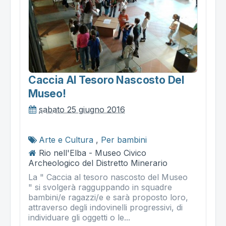
Caccia Al Tesoro Nascosto Del
Museo!
sabato 25 giugno 2016
Arte e Cultura
,
Per bambini
Rio nell'Elba - Museo Civico
Archeologico del Distretto Minerario
La " Caccia al tesoro nascosto del Museo
" si svolgerà ragguppando in squadre
bambini/e ragazzi/e e sarà proposto loro,
attraverso degli indovinelli progressivi, di
individuare gli oggetti o le...